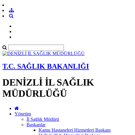
T.C. SAĞLIK BAKANLIĞI
DENİZLİ İL SAĞLIK
MÜDÜRLÜĞÜ
Yönetim
İl Sağlık Müdürü
Başkanlar
Kamu Hastaneleri Hizmetleri Başkanı