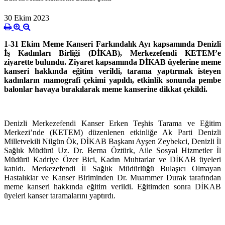
30 Ekim 2023
1-31 Ekim Meme Kanseri Farkındalık Ayı kapsamında Denizli
İş Kadınları Birliği (DİKAB), Merkezefendi KETEM’e
ziyarette bulundu. Ziyaret kapsamında DİKAB üyelerine meme
kanseri hakkında eğitim verildi, tarama yaptırmak isteyen
kadınların mamografi çekimi yapıldı, etkinlik sonunda pembe
balonlar havaya bırakılarak meme kanserine dikkat çekildi.
Denizli Merkezefendi Kanser Erken Teşhis Tarama ve Eğitim
Merkezi’nde (KETEM) düzenlenen etkinliğe Ak Parti Denizli
Milletvekili Nilgün Ök, DİKAB Başkanı Ayşen Zeybekci, Denizli İl
Sağlık Müdürü Uz. Dr. Berna Öztürk, Aile Sosyal Hizmetler İl
Müdürü Kadriye Özer Bici, Kadın Muhtarlar ve DİKAB üyeleri
katıldı. Merkezefendi İl Sağlık Müdürlüğü Bulaşıcı Olmayan
Hastalıklar ve Kanser Biriminden Dr. Muammer Durak tarafından
meme kanseri hakkında eğitim verildi. Eğitimden sonra DİKAB
üyeleri kanser taramalarını yaptırdı.