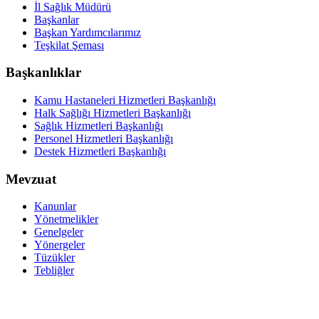
İl Sağlık Müdürü
Başkanlar
Başkan Yardımcılarımız
Teşkilat Şeması
Başkanlıklar
Kamu Hastaneleri Hizmetleri Başkanlığı
Halk Sağlığı Hizmetleri Başkanlığı
Sağlık Hizmetleri Başkanlığı
Personel Hizmetleri Başkanlığı
Destek Hizmetleri Başkanlığı
Mevzuat
Kanunlar
Yönetmelikler
Genelgeler
Yönergeler
Tüzükler
Tebliğler