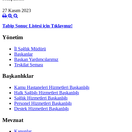
27 Kasım 2023
Tabip Sonuç Listesi için Tıklayınız!
Yönetim
İl Sağlık Müdürü
Başkanlar
Başkan Yardımcılarımız
Teşkilat Şeması
Başkanlıklar
Kamu Hastaneleri Hizmetleri Başkanlığı
Halk Sağlığı Hizmetleri Başkanlığı
Sağlık Hizmetleri Başkanlığı
Personel Hizmetleri Başkanlığı
Destek Hizmetleri Başkanlığı
Mevzuat
Kanunlar