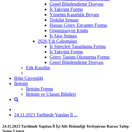
Genel Bilgilendirme Dosyası
İş Takvimi Formu
Yönetim Kararlılık Beyanı
Teşkilat Şeması
Hassas Görev Envanter Formu
Organizasyon Kitabı
İş Akış Şeması
2026 Yılı Çalışmaları
İş Süreçleri Tanımlama Formu
İş Takvimi Formu
Görev Tanımı Oluşturma Formu
Genel Bilgilendirme Dosyası
Etik Kurallar
Bilgi Güvenliği
İletişim
İletişim Formu
İletişim ve Ulaşım Bilgileri
24.11.2023 Tarihinde Yapılan İl ...
24.11.2023 Tarihinde Yapılan İl İçi Aile Hekimliği Yerleştirme Kurası Tabip
Sonuç Listesi