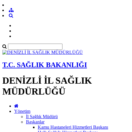
T.C. SAĞLIK BAKANLIĞI
DENİZLİ İL SAĞLIK
MÜDÜRLÜĞÜ
Yönetim
İl Sağlık Müdürü
Başkanlar
Kamu Hastaneleri Hizmetleri Başkanı