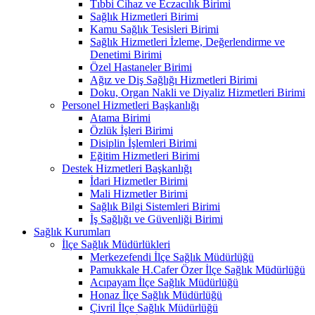
Tıbbi Cihaz ve Eczacılık Birimi
Sağlık Hizmetleri Birimi
Kamu Sağlık Tesisleri Birimi
Sağlık Hizmetleri İzleme, Değerlendirme ve
Denetimi Birimi
Özel Hastaneler Birimi
Ağız ve Diş Sağlığı Hizmetleri Birimi
Doku, Organ Nakli ve Diyaliz Hizmetleri Birimi
Personel Hizmetleri Başkanlığı
Atama Birimi
Özlük İşleri Birimi
Disiplin İşlemleri Birimi
Eğitim Hizmetleri Birimi
Destek Hizmetleri Başkanlığı
İdari Hizmetler Birimi
Mali Hizmetler Birimi
Sağlık Bilgi Sistemleri Birimi
İş Sağlığı ve Güvenliği Birimi
Sağlık Kurumları
İlçe Sağlık Müdürlükleri
Merkezefendi İlçe Sağlık Müdürlüğü
Pamukkale H.Cafer Özer İlçe Sağlık Müdürlüğü
Acıpayam İlçe Sağlık Müdürlüğü
Honaz İlçe Sağlık Müdürlüğü
Çivril İlçe Sağlık Müdürlüğü