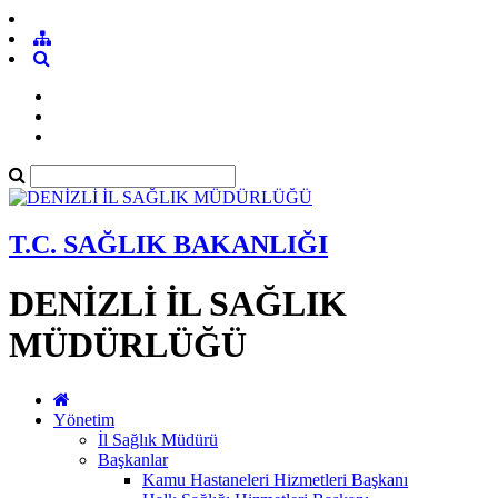
T.C. SAĞLIK BAKANLIĞI
DENİZLİ İL SAĞLIK
MÜDÜRLÜĞÜ
Yönetim
İl Sağlık Müdürü
Başkanlar
Kamu Hastaneleri Hizmetleri Başkanı