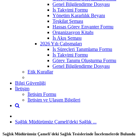
Genel Bilgilendirme Dosyası
İş Takvimi Formu
Yönetim Kararlılık Beyanı
Teşkilat Şeması
Hassas Görev Envanter Formu
Organizasyon Kitabı
İş Akış Şeması
2026 Yılı Çalışmaları
İş Süreçleri Tanımlama Formu
İş Takvimi Formu
Görev Tanımı Oluşturma Formu
Genel Bilgilendirme Dosyası
Etik Kurallar
Bilgi Güvenliği
İletişim
İletişim Formu
İletişim ve Ulaşım Bilgileri
Sağlık Müdürümüz Çameli'deki Sağlık ...
Sağlık Müdürümüz Çameli'deki Sağlık Tesislerinde İncelemelerde Bulundu