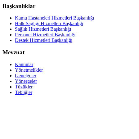
Başkanlıklar
Kamu Hastaneleri Hizmetleri Başkanlığı
Halk Sağlığı Hizmetleri Başkanlığı
Sağlık Hizmetleri Başkanlığı
Personel Hizmetleri Başkanlığı
Destek Hizmetleri Başkanlığı
Mevzuat
Kanunlar
Yönetmelikler
Genelgeler
Yönergeler
Tüzükler
Tebliğler