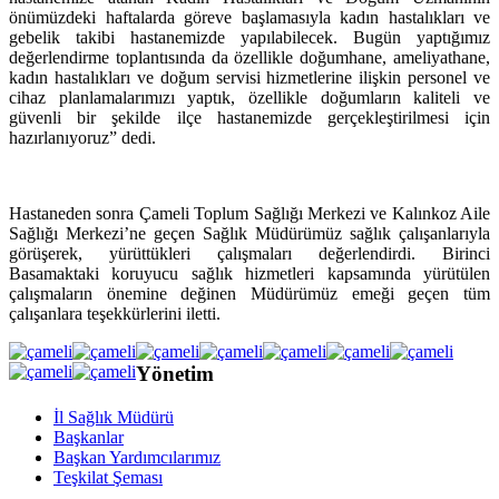
önümüzdeki haftalarda göreve başlamasıyla kadın hastalıkları ve
gebelik takibi hastanemizde yapılabilecek. Bugün yaptığımız
değerlendirme toplantısında da özellikle doğumhane, ameliyathane,
kadın hastalıkları ve doğum servisi hizmetlerine ilişkin personel ve
cihaz planlamalarımızı yaptık, özellikle doğumların kaliteli ve
güvenli bir şekilde ilçe hastanemizde gerçekleştirilmesi için
hazırlanıyoruz” dedi.
Hastaneden sonra Çameli Toplum Sağlığı Merkezi ve Kalınkoz Aile
Sağlığı Merkezi’ne geçen Sağlık Müdürümüz sağlık çalışanlarıyla
görüşerek, yürüttükleri çalışmaları değerlendirdi. Birinci
Basamaktaki koruyucu sağlık hizmetleri kapsamında yürütülen
çalışmaların önemine değinen Müdürümüz emeği geçen tüm
çalışanlara teşekkürlerini iletti.
Yönetim
İl Sağlık Müdürü
Başkanlar
Başkan Yardımcılarımız
Teşkilat Şeması