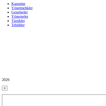
Kanunlar
Yönetmelikler
Genelgeler
Yönergeler
Tüzükler
Tebliğler
2026
×