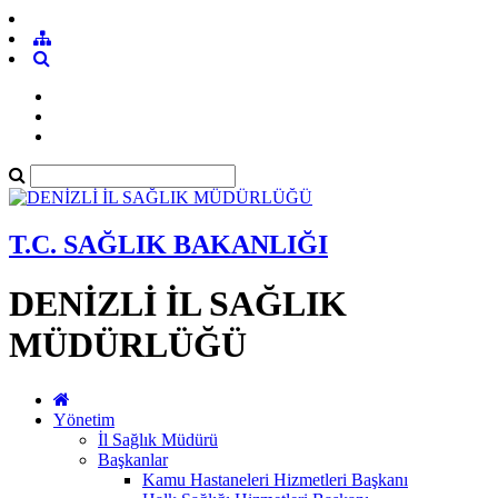
T.C. SAĞLIK BAKANLIĞI
DENİZLİ İL SAĞLIK
MÜDÜRLÜĞÜ
Yönetim
İl Sağlık Müdürü
Başkanlar
Kamu Hastaneleri Hizmetleri Başkanı