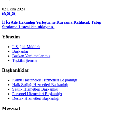
02 Ekim 2024
İl İçi Aile Hekimliği Yerleştirme Kurasına Katılacak Tabip
Sıralama Listesi için tıklayınız.
Yönetim
İl Sağlık Müdürü
Başkanlar
Başkan Yardımcılarımız
Teşkilat Şeması
Başkanlıklar
Kamu Hastaneleri Hizmetleri Başkanlığı
Halk Sağlığı Hizmetleri Başkanlığı
Sağlık Hizmetleri Başkanlığı
Personel Hizmetleri Başkanlığı
Destek Hizmetleri Başkanlığı
Mevzuat