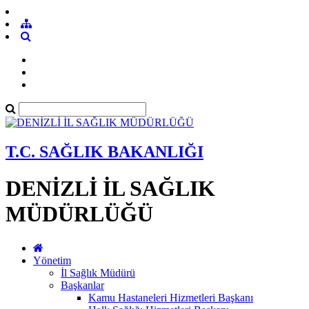
T.C. SAĞLIK BAKANLIĞI
DENİZLİ İL SAĞLIK
MÜDÜRLÜĞÜ
Yönetim
İl Sağlık Müdürü
Başkanlar
Kamu Hastaneleri Hizmetleri Başkanı