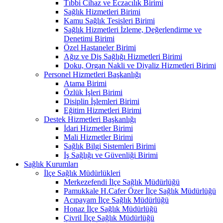
Tıbbi Cihaz ve Eczacılık Birimi
Sağlık Hizmetleri Birimi
Kamu Sağlık Tesisleri Birimi
Sağlık Hizmetleri İzleme, Değerlendirme ve
Denetimi Birimi
Özel Hastaneler Birimi
Ağız ve Diş Sağlığı Hizmetleri Birimi
Doku, Organ Nakli ve Diyaliz Hizmetleri Birimi
Personel Hizmetleri Başkanlığı
Atama Birimi
Özlük İşleri Birimi
Disiplin İşlemleri Birimi
Eğitim Hizmetleri Birimi
Destek Hizmetleri Başkanlığı
İdari Hizmetler Birimi
Mali Hizmetler Birimi
Sağlık Bilgi Sistemleri Birimi
İş Sağlığı ve Güvenliği Birimi
Sağlık Kurumları
İlçe Sağlık Müdürlükleri
Merkezefendi İlçe Sağlık Müdürlüğü
Pamukkale H.Cafer Özer İlçe Sağlık Müdürlüğü
Acıpayam İlçe Sağlık Müdürlüğü
Honaz İlçe Sağlık Müdürlüğü
Çivril İlçe Sağlık Müdürlüğü