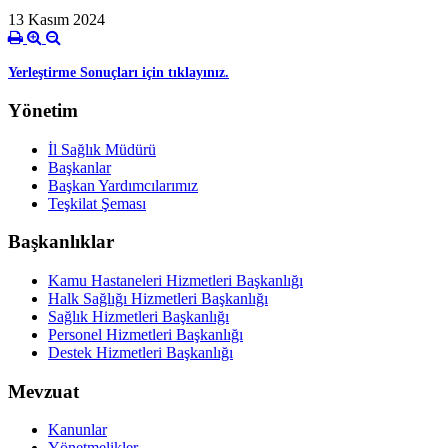
13 Kasım 2024
Yerleştirme Sonuçları için tıklayınız.
Yönetim
İl Sağlık Müdürü
Başkanlar
Başkan Yardımcılarımız
Teşkilat Şeması
Başkanlıklar
Kamu Hastaneleri Hizmetleri Başkanlığı
Halk Sağlığı Hizmetleri Başkanlığı
Sağlık Hizmetleri Başkanlığı
Personel Hizmetleri Başkanlığı
Destek Hizmetleri Başkanlığı
Mevzuat
Kanunlar
Yönetmelikler