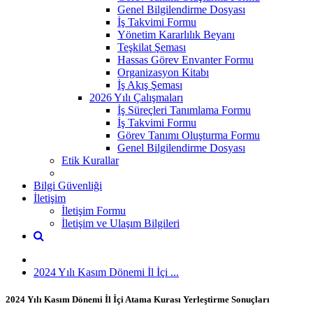
Genel Bilgilendirme Dosyası
İş Takvimi Formu
Yönetim Kararlılık Beyanı
Teşkilat Şeması
Hassas Görev Envanter Formu
Organizasyon Kitabı
İş Akış Şeması
2026 Yılı Çalışmaları
İş Süreçleri Tanımlama Formu
İş Takvimi Formu
Görev Tanımı Oluşturma Formu
Genel Bilgilendirme Dosyası
Etik Kurallar
Bilgi Güvenliği
İletişim
İletişim Formu
İletişim ve Ulaşım Bilgileri
2024 Yılı Kasım Dönemi İl İçi ...
2024 Yılı Kasım Dönemi İl İçi Atama Kurası Yerleştirme Sonuçları