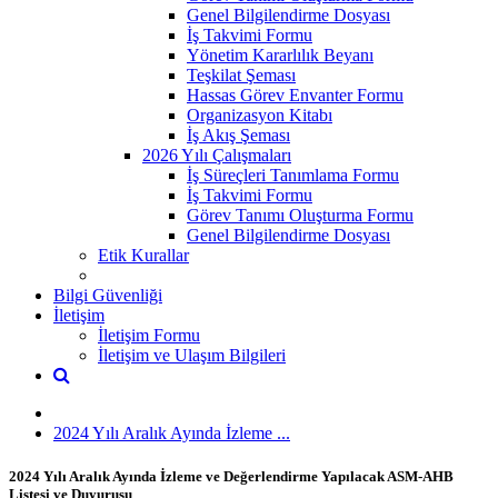
Genel Bilgilendirme Dosyası
İş Takvimi Formu
Yönetim Kararlılık Beyanı
Teşkilat Şeması
Hassas Görev Envanter Formu
Organizasyon Kitabı
İş Akış Şeması
2026 Yılı Çalışmaları
İş Süreçleri Tanımlama Formu
İş Takvimi Formu
Görev Tanımı Oluşturma Formu
Genel Bilgilendirme Dosyası
Etik Kurallar
Bilgi Güvenliği
İletişim
İletişim Formu
İletişim ve Ulaşım Bilgileri
2024 Yılı Aralık Ayında İzleme ...
2024 Yılı Aralık Ayında İzleme ve Değerlendirme Yapılacak ASM-AHB
Listesi ve Duyurusu