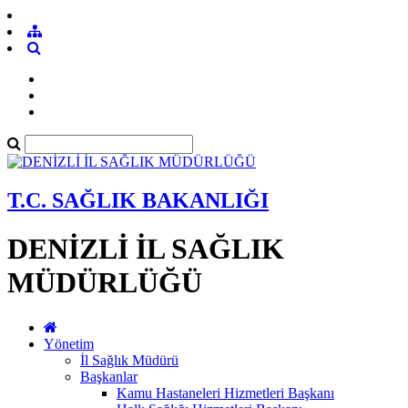
T.C. SAĞLIK BAKANLIĞI
DENİZLİ İL SAĞLIK
MÜDÜRLÜĞÜ
Yönetim
İl Sağlık Müdürü
Başkanlar
Kamu Hastaneleri Hizmetleri Başkanı