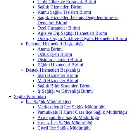
Tıbbi Cihaz ve Eczacılık Birimi
Sağlık Hizmetleri Birimi
Kamu Sağlık Tesisleri Birimi
Sağlık Hizmetleri İzleme, Değerlendirme ve
Denetimi Birimi
Özel Hastaneler Birimi
Ağız ve Diş Sağlığı Hizmetleri Birimi
Doku, Organ Nakli ve Diyaliz Hizmetleri Birimi
Personel Hizmetleri Başkanlığı
Atama Birimi
Özlük İşleri Birimi
Disiplin İşlemleri Birimi
Eğitim Hizmetleri Birimi
Destek Hizmetleri Başkanlığı
İdari Hizmetler Birimi
Mali Hizmetler Birimi
Sağlık Bilgi Sistemleri Birimi
İş Sağlığı ve Güvenliği Birimi
Sağlık Kurumları
İlçe Sağlık Müdürlükleri
Merkezefendi İlçe Sağlık Müdürlüğü
Pamukkale H.Cafer Özer İlçe Sağlık Müdürlüğü
Acıpayam İlçe Sağlık Müdürlüğü
Honaz İlçe Sağlık Müdürlüğü
Çivril İlçe Sağlık Müdürlüğü