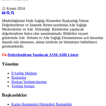
21 Kasım 2024
Müdürlüğümüz Halk Sağlığı Hizmetleri Başkanlığı İzleme
Değerlendirme ve İstatistik Birimi tarafından Aile Sağlığı
Merkezlerine ve Aile Hekimliği Birimlerine yapılacak
değerlendirme listesi ekte sunulmaktadır. Bildirilen ziyaret
günlerinde Aile Hekimi ve Aile Sağlığı Elemanlarının acil durumlar
dışında izin almaması, alınan izinlerin ise birimimize bildirilmesi
gerekmektedir.
Ek:
Değerlendirme Yapılacak ASM-AHB Listesi
Yönetim
İl Sağlık Müdürü
Başkanlar
Başkan Yardımcılarımız
Teşkilat Şeması
Başkanlıklar
Kamu Hastaneleri Hizmetleri Başkanlığı