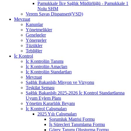
Pamukkale İlçe Sağlık Müdürlüğü - Pamukkale 1
Nolu SHM
Verem Savaş Dispanseri(VSD)
Mevzuat
Kanunlar
Yönetmelikler
Genelgeler
Yönergeler
Tüzükler
Tebliğler
İç Kontrol
İç Kontrolün Tanımı
İç Kontrolün Amaçları
İç Kontrolün Standartları
Mevzuat
Sağlık Bakanlığı Misyon ve Vizyonu
Teşkilat Şeması
Sağlık Bakanlığı 2025-2026 İç Kontrol Standartlarına
Uyum Eylem Planı
Yönetim Kararlılık Beyanı
İç Kontrol Çalışmaları
2025 Yılı Çalışmaları
Sorumluk Matrisi Formu
İş Süreçleri Tanımlama Formu
Görev Tanımı Oluşturma Formu