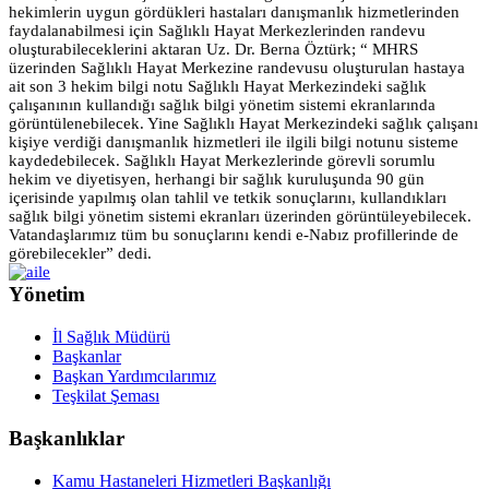
hekimlerin uygun gördükleri hastaları danışmanlık hizmetlerinden
faydalanabilmesi için Sağlıklı Hayat Merkezlerinden randevu
oluşturabileceklerini aktaran Uz. Dr. Berna Öztürk; “ MHRS
üzerinden Sağlıklı Hayat Merkezine randevusu oluşturulan hastaya
ait son 3 hekim bilgi notu Sağlıklı Hayat Merkezindeki sağlık
çalışanının kullandığı sağlık bilgi yönetim sistemi ekranlarında
görüntülenebilecek. Yine Sağlıklı Hayat Merkezindeki sağlık çalışanı
kişiye verdiği danışmanlık hizmetleri ile ilgili bilgi notunu sisteme
kaydedebilecek. Sağlıklı Hayat Merkezlerinde görevli sorumlu
hekim ve diyetisyen, herhangi bir sağlık kuruluşunda 90 gün
içerisinde yapılmış olan tahlil ve tetkik sonuçlarını, kullandıkları
sağlık bilgi yönetim sistemi ekranları üzerinden görüntüleyebilecek.
Vatandaşlarımız tüm bu sonuçlarını kendi e-Nabız profillerinde de
görebilecekler” dedi.
Yönetim
İl Sağlık Müdürü
Başkanlar
Başkan Yardımcılarımız
Teşkilat Şeması
Başkanlıklar
Kamu Hastaneleri Hizmetleri Başkanlığı