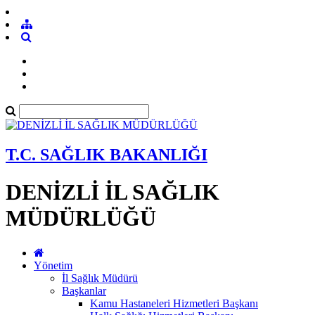
T.C. SAĞLIK BAKANLIĞI
DENİZLİ İL SAĞLIK
MÜDÜRLÜĞÜ
Yönetim
İl Sağlık Müdürü
Başkanlar
Kamu Hastaneleri Hizmetleri Başkanı