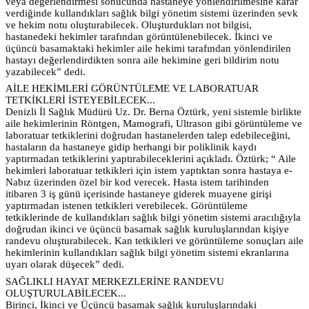
veya değerlendirmesi sonucunda hastaneye yönlendirilmesine karar
verdiğinde kullandıkları sağlık bilgi yönetim sistemi üzerinden sevk
ve hekim notu oluşturabilecek. Oluşturdukları not bilgisi,
hastanedeki hekimler tarafından görüntülenebilecek. İkinci ve
üçüncü basamaktaki hekimler aile hekimi tarafından yönlendirilen
hastayı değerlendirdikten sonra aile hekimine geri bildirim notu
yazabilecek” dedi.
AİLE HEKİMLERİ GÖRÜNTÜLEME VE LABORATUAR
TETKİKLERİ İSTEYEBİLECEK...
Denizli İl Sağlık Müdürü Uz. Dr. Berna Öztürk, yeni sistemle birlikte
aile hekimlerinin Röntgen, Mamografi, Ultrason gibi görüntüleme ve
laboratuar tetkiklerini doğrudan hastanelerden talep edebileceğini,
hastaların da hastaneye gidip herhangi bir poliklinik kaydı
yaptırmadan tetkiklerini yaptırabileceklerini açıkladı. Öztürk; “ Aile
hekimleri laboratuar tetkikleri için istem yaptıktan sonra hastaya e-
Nabız üzerinden özel bir kod verecek. Hasta istem tarihinden
itibaren 3 iş günü içerisinde hastaneye giderek muayene girişi
yaptırmadan istenen tetkikleri verebilecek. Görüntüleme
tetkiklerinde de kullandıkları sağlık bilgi yönetim sistemi aracılığıyla
doğrudan ikinci ve üçüncü basamak sağlık kuruluşlarından kişiye
randevu oluşturabilecek. Kan tetkikleri ve görüntüleme sonuçları aile
hekimlerinin kullandıkları sağlık bilgi yönetim sistemi ekranlarına
uyarı olarak düşecek” dedi.
SAĞLIKLI HAYAT MERKEZLERİNE RANDEVU
OLUŞTURULABİLECEK...
Birinci, İkinci ve Üçüncü basamak sağlık kuruluşlarındaki