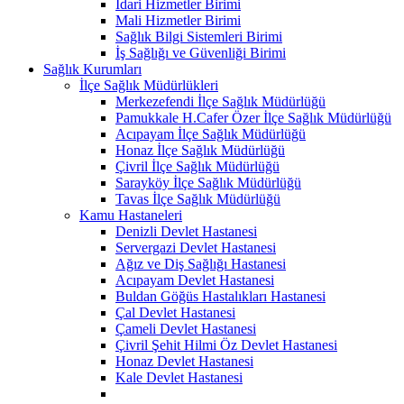
İdari Hizmetler Birimi
Mali Hizmetler Birimi
Sağlık Bilgi Sistemleri Birimi
İş Sağlığı ve Güvenliği Birimi
Sağlık Kurumları
İlçe Sağlık Müdürlükleri
Merkezefendi İlçe Sağlık Müdürlüğü
Pamukkale H.Cafer Özer İlçe Sağlık Müdürlüğü
Acıpayam İlçe Sağlık Müdürlüğü
Honaz İlçe Sağlık Müdürlüğü
Çivril İlçe Sağlık Müdürlüğü
Sarayköy İlçe Sağlık Müdürlüğü
Tavas İlçe Sağlık Müdürlüğü
Kamu Hastaneleri
Denizli Devlet Hastanesi
Servergazi Devlet Hastanesi
Ağız ve Diş Sağlığı Hastanesi
Acıpayam Devlet Hastanesi
Buldan Göğüs Hastalıkları Hastanesi
Çal Devlet Hastanesi
Çameli Devlet Hastanesi
Çivril Şehit Hilmi Öz Devlet Hastanesi
Honaz Devlet Hastanesi
Kale Devlet Hastanesi