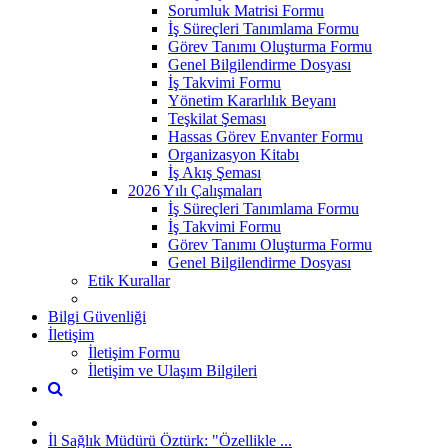
Sorumluk Matrisi Formu
İş Süreçleri Tanımlama Formu
Görev Tanımı Oluşturma Formu
Genel Bilgilendirme Dosyası
İş Takvimi Formu
Yönetim Kararlılık Beyanı
Teşkilat Şeması
Hassas Görev Envanter Formu
Organizasyon Kitabı
İş Akış Şeması
2026 Yılı Çalışmaları
İş Süreçleri Tanımlama Formu
İş Takvimi Formu
Görev Tanımı Oluşturma Formu
Genel Bilgilendirme Dosyası
Etik Kurallar
Bilgi Güvenliği
İletişim
İletişim Formu
İletişim ve Ulaşım Bilgileri
İl Sağlık Müdürü Öztürk: "Özellikle ...