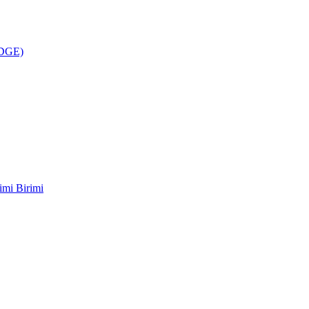
ÜDGE)
imi Birimi