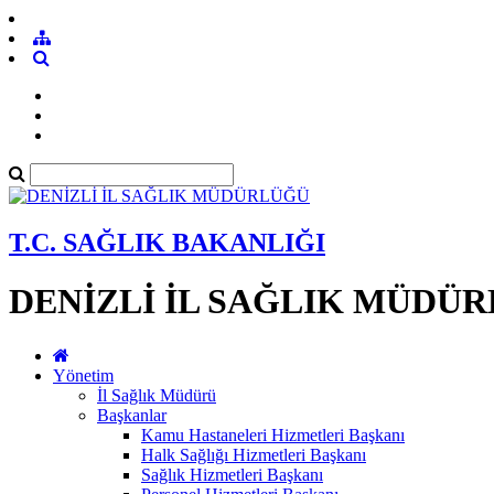
T.C. SAĞLIK BAKANLIĞI
DENİZLİ İL SAĞLIK MÜDÜ
Yönetim
İl Sağlık Müdürü
Başkanlar
Kamu Hastaneleri Hizmetleri Başkanı
Halk Sağlığı Hizmetleri Başkanı
Sağlık Hizmetleri Başkanı