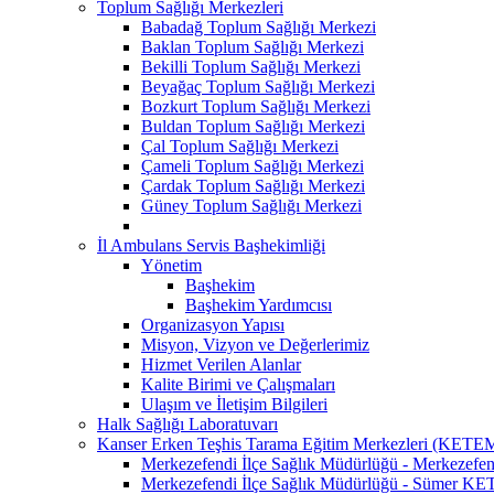
Toplum Sağlığı Merkezleri
Babadağ Toplum Sağlığı Merkezi
Baklan Toplum Sağlığı Merkezi
Bekilli Toplum Sağlığı Merkezi
Beyağaç Toplum Sağlığı Merkezi
Bozkurt Toplum Sağlığı Merkezi
Buldan Toplum Sağlığı Merkezi
Çal Toplum Sağlığı Merkezi
Çameli Toplum Sağlığı Merkezi
Çardak Toplum Sağlığı Merkezi
Güney Toplum Sağlığı Merkezi
İl Ambulans Servis Başhekimliği
Yönetim
Başhekim
Başhekim Yardımcısı
Organizasyon Yapısı
Misyon, Vizyon ve Değerlerimiz
Hizmet Verilen Alanlar
Kalite Birimi ve Çalışmaları
Ulaşım ve İletişim Bilgileri
Halk Sağlığı Laboratuvarı
Kanser Erken Teşhis Tarama Eğitim Merkezleri (KETE
Merkezefendi İlçe Sağlık Müdürlüğü - Merkeze
Merkezefendi İlçe Sağlık Müdürlüğü - Sümer K