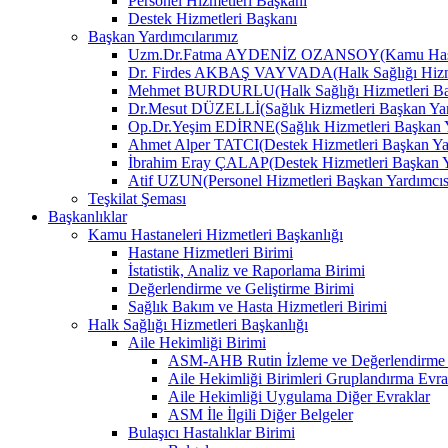
Personel Hizmetleri Başkanı
Destek Hizmetleri Başkanı
Başkan Yardımcılarımız
Uzm.Dr.Fatma AYDENİZ OZANSOY(Kamu Hastane
Dr. Firdes AKBAŞ VAYVADA(Halk Sağlığı Hizmet
Mehmet BURDURLU(Halk Sağlığı Hizmetleri Baş
Dr.Mesut DÜZELLİ(Sağlık Hizmetleri Başkan Yar
Op.Dr.Yeşim EDİRNE(Sağlık Hizmetleri Başkan Y
Ahmet Alper TATCI(Destek Hizmetleri Başkan Ya
İbrahim Eray ÇALAP(Destek Hizmetleri Başkan Y
Atif UZUN(Personel Hizmetleri Başkan Yardımcıs
Teşkilat Şeması
Başkanlıklar
Kamu Hastaneleri Hizmetleri Başkanlığı
Hastane Hizmetleri Birimi
İstatistik, Analiz ve Raporlama Birimi
Değerlendirme ve Geliştirme Birimi
Sağlık Bakım ve Hasta Hizmetleri Birimi
Halk Sağlığı Hizmetleri Başkanlığı
Aile Hekimliği Birimi
ASM-AHB Rutin İzleme ve Değerlendirme 
Aile Hekimliği Birimleri Gruplandırma Evra
Aile Hekimliği Uygulama Diğer Evraklar
ASM İle İlgili Diğer Belgeler
Bulaşıcı Hastalıklar Birimi