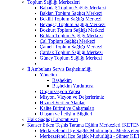
Toplum Sağlığı Merkezleri
Babadağ Toplum Sağlığı Merkezi
Baklan Toplum Sağlığı Merkezi
Bekilli Toplum Sağlığı Merkezi
Beyağaç Toplum Sağlığı Merkezi
Bozkurt Toplum Sağlığı Merkezi
Buldan Toplum Sağlığı Merkezi
Çal Toplum Sağlığı Merkezi
Çameli Toplum Sağlığı Merkezi
Çardak Toplum Sağlığı Merkezi
Güney Toplum Sağlığı Merkezi
İl Ambulans Servis Başhekimliği
Yönetim
Başhekim
Başhekim Yardımcısı
Organizasyon Yapısı
Misyon, Vizyon ve Değerlerimiz
Hizmet Verilen Alanlar
Kalite Birimi ve Çalışmaları
Ulaşım ve İletişim Bilgileri
Halk Sağlığı Laboratuvarı
Kanser Erken Teşhis Tarama Eğitim Merkezleri (KETE
Merkezefendi İlçe Sağlık Müdürlüğü - Merkeze
Merkezefendi İlçe Sağlık Müdürlüğü - Sümer K