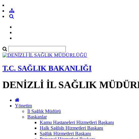
T.C. SAĞLIK BAKANLIĞI
DENİZLİ İL SAĞLIK MÜDÜ
Yönetim
İl Sağlık Müdürü
Başkanlar
Kamu Hastaneleri Hizmetleri Başkanı
Halk Sağlığı Hizmetleri Başkanı
Sağlık Hizmetleri Başkanı