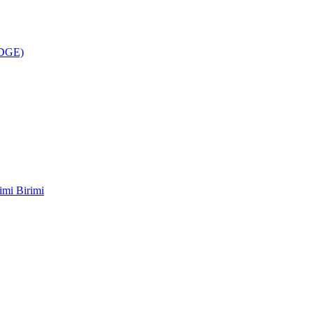
ÜDGE)
imi Birimi