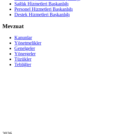
Sağlık Hizmetleri Başkanlığı
Personel Hizmetleri Başkanlığı
Destek Hizmetleri Başkanlığı
Mevzuat
Kanunlar
Yönetmelikler
Genelgeler
Yönergeler
Tüzükler
Tebliğler
2026