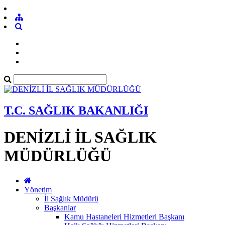
T.C. SAĞLIK BAKANLIĞI
DENİZLİ İL SAĞLIK
MÜDÜRLÜĞÜ
Yönetim
İl Sağlık Müdürü
Başkanlar
Kamu Hastaneleri Hizmetleri Başkanı