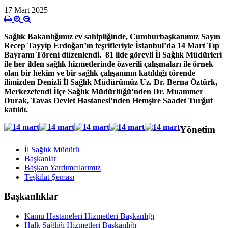
17 Mart 2025
Sağlık Bakanlığımız ev sahipliğinde, Cumhurbaşkanımız Sayın
Recep Tayyip Erdoğan’ın teşrifleriyle İstanbul’da 14 Mart Tıp
Bayramı Töreni düzenlendi. 81 ilde görevli İl Sağlık Müdürleri
ile her ilden sağlık hizmetlerinde özverili çalışmaları ile örnek
olan bir hekim ve bir sağlık çalışanının katıldığı törende
ilimizden Denizli İl Sağlık Müdürümüz Uz. Dr. Berna Öztürk,
Merkezefendi İlçe Sağlık Müdürlüğü’nden Dr. Muammer
Durak, Tavas Devlet Hastanesi’nden Hemşire Saadet Turğut
katıldı.
Yönetim
İl Sağlık Müdürü
Başkanlar
Başkan Yardımcılarımız
Teşkilat Şeması
Başkanlıklar
Kamu Hastaneleri Hizmetleri Başkanlığı
Halk Sağlığı Hizmetleri Başkanlığı