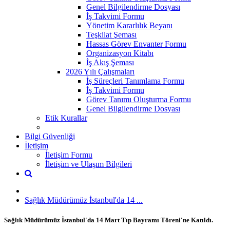
Genel Bilgilendirme Dosyası
İş Takvimi Formu
Yönetim Kararlılık Beyanı
Teşkilat Şeması
Hassas Görev Envanter Formu
Organizasyon Kitabı
İş Akış Şeması
2026 Yılı Çalışmaları
İş Süreçleri Tanımlama Formu
İş Takvimi Formu
Görev Tanımı Oluşturma Formu
Genel Bilgilendirme Dosyası
Etik Kurallar
Bilgi Güvenliği
İletişim
İletişim Formu
İletişim ve Ulaşım Bilgileri
Sağlık Müdürümüz İstanbul'da 14 ...
Sağlık Müdürümüz İstanbul'da 14 Mart Tıp Bayramı Töreni'ne Katıldı.