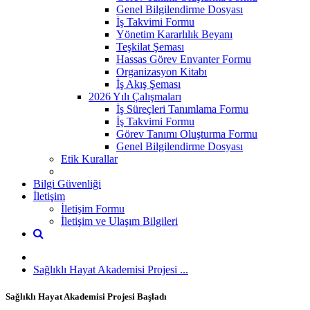
Genel Bilgilendirme Dosyası
İş Takvimi Formu
Yönetim Kararlılık Beyanı
Teşkilat Şeması
Hassas Görev Envanter Formu
Organizasyon Kitabı
İş Akış Şeması
2026 Yılı Çalışmaları
İş Süreçleri Tanımlama Formu
İş Takvimi Formu
Görev Tanımı Oluşturma Formu
Genel Bilgilendirme Dosyası
Etik Kurallar
Bilgi Güvenliği
İletişim
İletişim Formu
İletişim ve Ulaşım Bilgileri
Sağlıklı Hayat Akademisi Projesi ...
Sağlıklı Hayat Akademisi Projesi Başladı