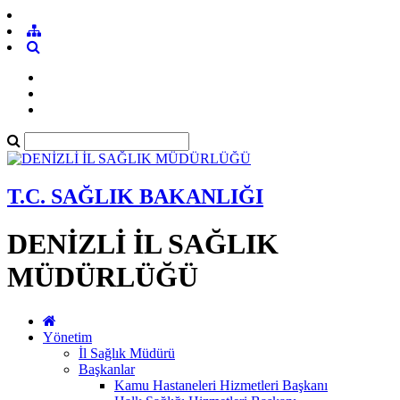
T.C. SAĞLIK BAKANLIĞI
DENİZLİ İL SAĞLIK
MÜDÜRLÜĞÜ
Yönetim
İl Sağlık Müdürü
Başkanlar
Kamu Hastaneleri Hizmetleri Başkanı