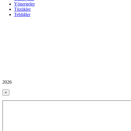
Yönergeler
Tüzükler
Tebliğler
2026
×