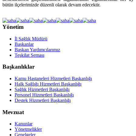
bütün ilçelerimizde düzenli olarak devam edecektir.
Yönetim
İl Sağlık Müdürü
Başkanlar
Başkan Yardımcılarımız
Teşkilat Şeması
Başkanlıklar
Kamu Hastaneleri Hizmetleri Başkanlığı
Halk Sağlığı Hizmetleri Başkanlığı
Sağlık Hizmetleri Başkanlığı
Personel Hizmetleri Başkanlığı
Destek Hizmetleri Başkanlığı
Mevzuat
Kanunlar
Yönetmelikler
Genelgeler