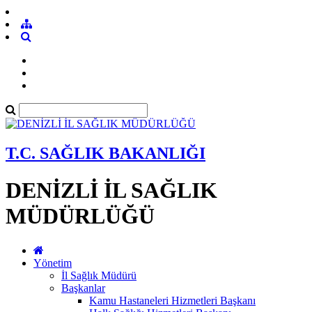
T.C. SAĞLIK BAKANLIĞI
DENİZLİ İL SAĞLIK
MÜDÜRLÜĞÜ
Yönetim
İl Sağlık Müdürü
Başkanlar
Kamu Hastaneleri Hizmetleri Başkanı