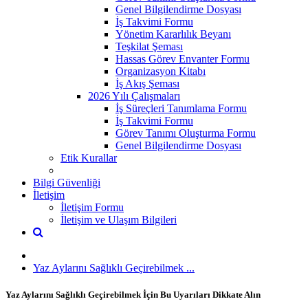
Genel Bilgilendirme Dosyası
İş Takvimi Formu
Yönetim Kararlılık Beyanı
Teşkilat Şeması
Hassas Görev Envanter Formu
Organizasyon Kitabı
İş Akış Şeması
2026 Yılı Çalışmaları
İş Süreçleri Tanımlama Formu
İş Takvimi Formu
Görev Tanımı Oluşturma Formu
Genel Bilgilendirme Dosyası
Etik Kurallar
Bilgi Güvenliği
İletişim
İletişim Formu
İletişim ve Ulaşım Bilgileri
Yaz Aylarını Sağlıklı Geçirebilmek ...
Yaz Aylarını Sağlıklı Geçirebilmek İçin Bu Uyarıları Dikkate Alın