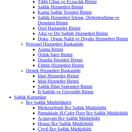
Tıbbi Cihaz ve Eczacılık Birimi
Sağlık Hizmetleri Birimi
Kamu Sağlık Tesisleri Birimi
Sağlık Hizmetleri İzleme, Değerlendirme ve
Denetimi Birimi
Özel Hastaneler Birimi
Ağız ve Diş Sağlığı Hizmetleri Birimi
Doku, Organ Nakli ve Diyaliz Hizmetleri Birimi
Personel Hizmetleri Başkanlığı
Atama Birimi
Özlük İşleri Birimi
Disiplin İşlemleri Birimi
Eğitim Hizmetleri Birimi
Destek Hizmetleri Başkanlığı
İdari Hizmetler Birimi
Mali Hizmetler Birimi
Sağlık Bilgi Sistemleri Birimi
İş Sağlığı ve Güvenliği Birimi
Sağlık Kurumları
İlçe Sağlık Müdürlükleri
Merkezefendi İlçe Sağlık Müdürlüğü
Pamukkale H.Cafer Özer İlçe Sağlık Müdürlüğü
Acıpayam İlçe Sağlık Müdürlüğü
Honaz İlçe Sağlık Müdürlüğü
Çivril İlçe Sağlık Müdürlüğü