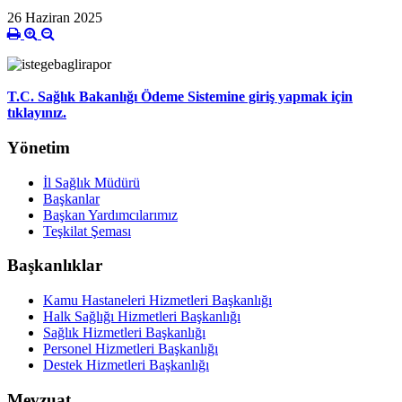
26 Haziran 2025
T.C. Sağlık Bakanlığı Ödeme Sistemine giriş yapmak için
tıklayınız.
Yönetim
İl Sağlık Müdürü
Başkanlar
Başkan Yardımcılarımız
Teşkilat Şeması
Başkanlıklar
Kamu Hastaneleri Hizmetleri Başkanlığı
Halk Sağlığı Hizmetleri Başkanlığı
Sağlık Hizmetleri Başkanlığı
Personel Hizmetleri Başkanlığı
Destek Hizmetleri Başkanlığı
Mevzuat