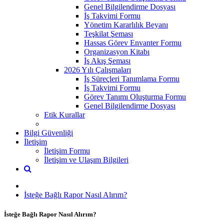
Genel Bilgilendirme Dosyası
İş Takvimi Formu
Yönetim Kararlılık Beyanı
Teşkilat Şeması
Hassas Görev Envanter Formu
Organizasyon Kitabı
İş Akış Şeması
2026 Yılı Çalışmaları
İş Süreçleri Tanımlama Formu
İş Takvimi Formu
Görev Tanımı Oluşturma Formu
Genel Bilgilendirme Dosyası
Etik Kurallar
Bilgi Güvenliği
İletişim
İletişim Formu
İletişim ve Ulaşım Bilgileri
İsteğe Bağlı Rapor Nasıl Alırım?
İsteğe Bağlı Rapor Nasıl Alırım?