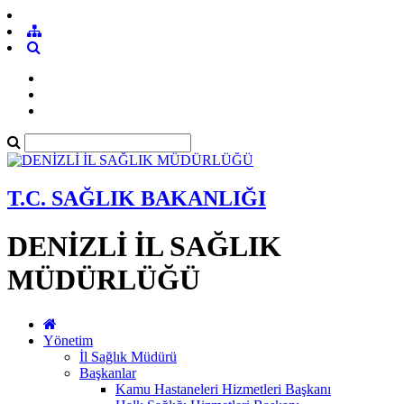
T.C. SAĞLIK BAKANLIĞI
DENİZLİ İL SAĞLIK
MÜDÜRLÜĞÜ
Yönetim
İl Sağlık Müdürü
Başkanlar
Kamu Hastaneleri Hizmetleri Başkanı