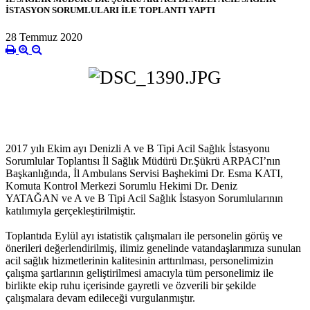
İSTASYON SORUMLULARI İLE TOPLANTI YAPTI
28 Temmuz 2020
2017 yılı
Ekim
ayı Denizli A ve B Tipi Acil Sağlık İstasyonu
Sorumlular Toplantısı
İl Sağlık Müdürü Dr.Şükrü ARPACI’nın
Başkanlığında, İl Ambulans Servisi Başhekimi Dr. Esma KATI,
Komuta Kontrol Merkezi Sorumlu Hekimi Dr. Deniz
YATAĞAN
ve A ve B Tipi Acil Sağlık İstasyon Sorumlularının
katılımıyla gerçekleştirilmiştir.
Toplantıda Eylül ayı istatistik çalışmaları ile personelin görüş ve
önerileri değerlendirilmiş, ilimiz genelinde vatandaşlarımıza sunulan
acil sağlık hizmetlerinin kalitesinin arttırılması, personelimizin
çalışma şartlarının geliştirilmesi amacıyla tüm personelimiz ile
birlikte ekip ruhu içerisinde gayretli ve özverili bir şekilde
çalışmalara devam edileceği vurgulanmıştır.