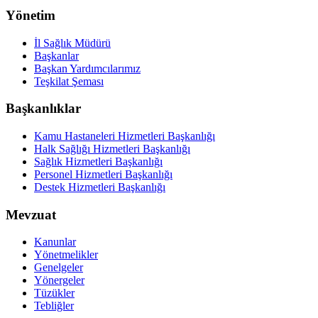
Yönetim
İl Sağlık Müdürü
Başkanlar
Başkan Yardımcılarımız
Teşkilat Şeması
Başkanlıklar
Kamu Hastaneleri Hizmetleri Başkanlığı
Halk Sağlığı Hizmetleri Başkanlığı
Sağlık Hizmetleri Başkanlığı
Personel Hizmetleri Başkanlığı
Destek Hizmetleri Başkanlığı
Mevzuat
Kanunlar
Yönetmelikler
Genelgeler
Yönergeler
Tüzükler
Tebliğler