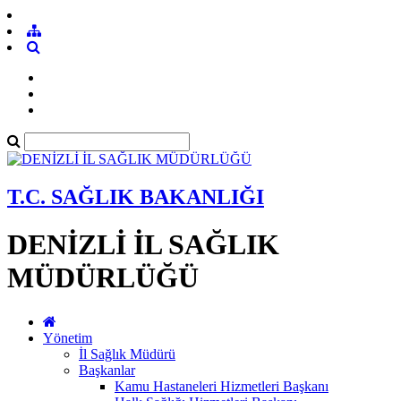
T.C. SAĞLIK BAKANLIĞI
DENİZLİ İL SAĞLIK
MÜDÜRLÜĞÜ
Yönetim
İl Sağlık Müdürü
Başkanlar
Kamu Hastaneleri Hizmetleri Başkanı