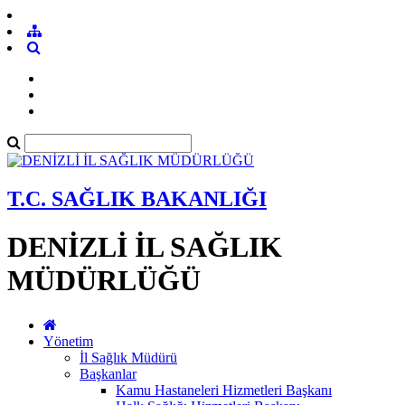
T.C. SAĞLIK BAKANLIĞI
DENİZLİ İL SAĞLIK
MÜDÜRLÜĞÜ
Yönetim
İl Sağlık Müdürü
Başkanlar
Kamu Hastaneleri Hizmetleri Başkanı