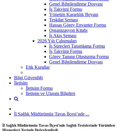
Genel Bilgilendirme Dosyası
İş Takvimi Formu
Yönetim Kararlılık Beyanı
Teşkilat Şeması
Hassas Görev Envanter Formu
Organizasyon Kitabı
İş Akış Şeması
2026 Yılı Çalışmaları
İş Süreçleri Tanımlama Formu
İş Takvimi Formu
Görev Tanımı Oluşturma Formu
Genel Bilgilendirme Dosyası
Etik Kurallar
Bilgi Güvenliği
İletişim
İletişim Formu
İletişim ve Ulaşım Bilgileri
İl Sağlık Müdürümüz Tavas İlçesi’nde ...
İl Sağlık Müdürümüz Tavas İlçesi’nde Sağlık Tesislerinde Yürütülen
Hizmetleri Yerinde Değerlendirdi