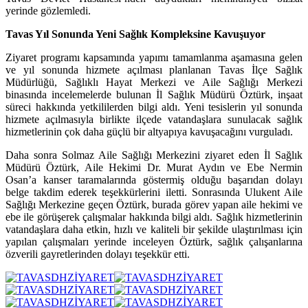
yerinde gözlemledi.
Tavas Yıl Sonunda Yeni Sağlık Kompleksine Kavuşuyor
Ziyaret programı kapsamında yapımı tamamlanma aşamasına gelen
ve yıl sonunda hizmete açılması planlanan Tavas İlçe Sağlık
Müdürlüğü, Sağlıklı Hayat Merkezi ve Aile Sağlığı Merkezi
binasında incelemelerde bulunan İl Sağlık Müdürü Öztürk, inşaat
süreci hakkında yetkililerden bilgi aldı. Yeni tesislerin yıl sonunda
hizmete açılmasıyla birlikte ilçede vatandaşlara sunulacak sağlık
hizmetlerinin çok daha güçlü bir altyapıya kavuşacağını vurguladı.
Daha sonra Solmaz Aile Sağlığı Merkezini ziyaret eden İl Sağlık
Müdürü Öztürk, Aile Hekimi Dr. Murat Aydın ve Ebe Nermin
Osan’a kanser taramalarında göstermiş olduğu başarıdan dolayı
belge takdim ederek teşekkürlerini iletti. Sonrasında Ulukent Aile
Sağlığı Merkezine geçen Öztürk, burada görev yapan aile hekimi ve
ebe ile görüşerek çalışmalar hakkında bilgi aldı. Sağlık hizmetlerinin
vatandaşlara daha etkin, hızlı ve kaliteli bir şekilde ulaştırılması için
yapılan çalışmaları yerinde inceleyen Öztürk, sağlık çalışanlarına
özverili gayretlerinden dolayı teşekkür etti.