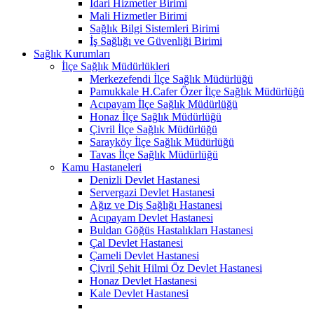
İdari Hizmetler Birimi
Mali Hizmetler Birimi
Sağlık Bilgi Sistemleri Birimi
İş Sağlığı ve Güvenliği Birimi
Sağlık Kurumları
İlçe Sağlık Müdürlükleri
Merkezefendi İlçe Sağlık Müdürlüğü
Pamukkale H.Cafer Özer İlçe Sağlık Müdürlüğü
Acıpayam İlçe Sağlık Müdürlüğü
Honaz İlçe Sağlık Müdürlüğü
Çivril İlçe Sağlık Müdürlüğü
Sarayköy İlçe Sağlık Müdürlüğü
Tavas İlçe Sağlık Müdürlüğü
Kamu Hastaneleri
Denizli Devlet Hastanesi
Servergazi Devlet Hastanesi
Ağız ve Diş Sağlığı Hastanesi
Acıpayam Devlet Hastanesi
Buldan Göğüs Hastalıkları Hastanesi
Çal Devlet Hastanesi
Çameli Devlet Hastanesi
Çivril Şehit Hilmi Öz Devlet Hastanesi
Honaz Devlet Hastanesi
Kale Devlet Hastanesi