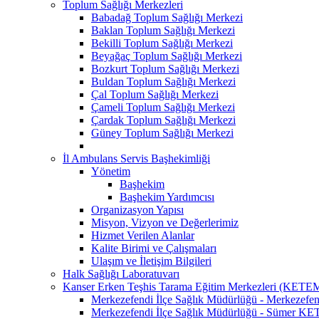
Toplum Sağlığı Merkezleri
Babadağ Toplum Sağlığı Merkezi
Baklan Toplum Sağlığı Merkezi
Bekilli Toplum Sağlığı Merkezi
Beyağaç Toplum Sağlığı Merkezi
Bozkurt Toplum Sağlığı Merkezi
Buldan Toplum Sağlığı Merkezi
Çal Toplum Sağlığı Merkezi
Çameli Toplum Sağlığı Merkezi
Çardak Toplum Sağlığı Merkezi
Güney Toplum Sağlığı Merkezi
İl Ambulans Servis Başhekimliği
Yönetim
Başhekim
Başhekim Yardımcısı
Organizasyon Yapısı
Misyon, Vizyon ve Değerlerimiz
Hizmet Verilen Alanlar
Kalite Birimi ve Çalışmaları
Ulaşım ve İletişim Bilgileri
Halk Sağlığı Laboratuvarı
Kanser Erken Teşhis Tarama Eğitim Merkezleri (KETE
Merkezefendi İlçe Sağlık Müdürlüğü - Merkeze
Merkezefendi İlçe Sağlık Müdürlüğü - Sümer K