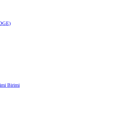
ÜDGE)
imi Birimi