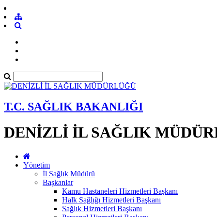
T.C. SAĞLIK BAKANLIĞI
DENİZLİ İL SAĞLIK MÜDÜ
Yönetim
İl Sağlık Müdürü
Başkanlar
Kamu Hastaneleri Hizmetleri Başkanı
Halk Sağlığı Hizmetleri Başkanı
Sağlık Hizmetleri Başkanı