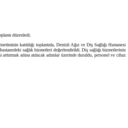
plantı düzenledi.
etiminin katıldığı toplantıda, Denizli Ağız ve Diş Sağlığı Hastanesi
stanedeki sağlık hizmetleri değerlendirildi.
Diş sağlığı hizmetlerinin
ni arttırmak adına atılacak adımlar üzerinde duruldu, personel ve cihaz