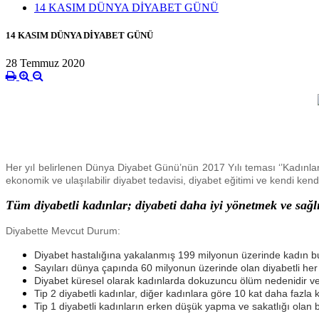
14 KASIM DÜNYA DİYABET GÜNÜ
14 KASIM DÜNYA DİYABET GÜNÜ
28 Temmuz 2020
Her yıl belirlenen Dünya Diyabet Günü’nün 2017 Yılı teması ‘’Kadınla
ekonomik ve ulaşılabilir diyabet tedavisi, diyabet eğitimi ve kendi ken
Tüm diyabetli kadınlar; diyabeti daha iyi yönetmek ve sağl
Diyabette Mevcut Durum:
Diyabet hastalığına yakalanmış 199 milyonun üzerinde kadın bu
Sayıları dünya çapında 60 milyonun üzerinde olan diyabetli her
Diyabet küresel olarak kadınlarda dokuzuncu ölüm nedenidir ve
Tip 2 diyabetli kadınlar, diğer kadınlara göre 10 kat daha fazla 
Tip 1 diyabetli kadınların erken düşük yapma ve sakatlığı olan b