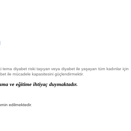
 ki tema diyabet riski taşıyan veya diyabet ile yaşayan tüm kadınlar için
abet ile mücadele kapasitesini güçlendirmektir.
akıma ve eğitime ihtiyaç duymaktadır.
min edilmektedir.