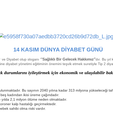
14 KASIM DÜNYA DİYABET GÜNÜ
r ve Diyabet olup sloganı
‘’Sağlıklı Bir Gelecek Hakkımız’’
dır. Bu yıl
dine diyabet yönetimi eğitiminin önemini teşvik etmek suretiyle Tip 2 diy
ık durumlarını iyileştirmek için ekonomik ve ulaşılabilir b
lunmaktadır. Bu sayının 2040 yılına kadar 313 milyona yükseleceği tah
 beş kadından ikisi üreme çağındadır.
 yılda 2,1 milyon ölüme neden olmaktadır.
koroner kalp hastalığı geçirmektedir.
ebek sahibi olma riski vardır.