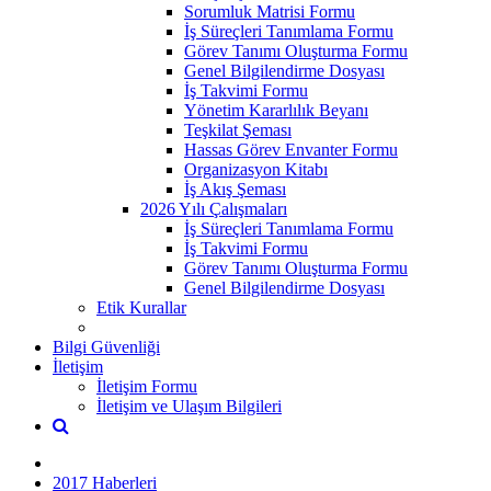
Sorumluk Matrisi Formu
İş Süreçleri Tanımlama Formu
Görev Tanımı Oluşturma Formu
Genel Bilgilendirme Dosyası
İş Takvimi Formu
Yönetim Kararlılık Beyanı
Teşkilat Şeması
Hassas Görev Envanter Formu
Organizasyon Kitabı
İş Akış Şeması
2026 Yılı Çalışmaları
İş Süreçleri Tanımlama Formu
İş Takvimi Formu
Görev Tanımı Oluşturma Formu
Genel Bilgilendirme Dosyası
Etik Kurallar
Bilgi Güvenliği
İletişim
İletişim Formu
İletişim ve Ulaşım Bilgileri
2017 Haberleri