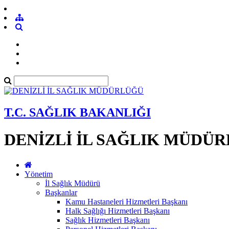
T.C. SAĞLIK BAKANLIĞI
DENİZLİ İL SAĞLIK MÜDÜ
Yönetim
İl Sağlık Müdürü
Başkanlar
Kamu Hastaneleri Hizmetleri Başkanı
Halk Sağlığı Hizmetleri Başkanı
Sağlık Hizmetleri Başkanı