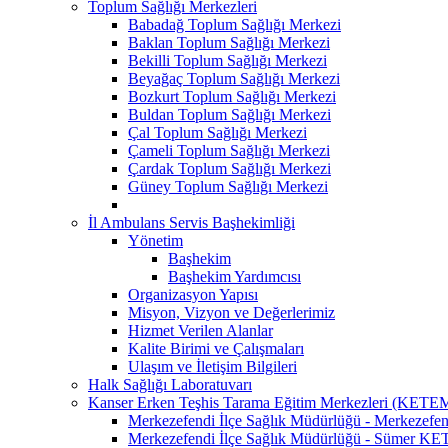
Toplum Sağlığı Merkezleri
Babadağ Toplum Sağlığı Merkezi
Baklan Toplum Sağlığı Merkezi
Bekilli Toplum Sağlığı Merkezi
Beyağaç Toplum Sağlığı Merkezi
Bozkurt Toplum Sağlığı Merkezi
Buldan Toplum Sağlığı Merkezi
Çal Toplum Sağlığı Merkezi
Çameli Toplum Sağlığı Merkezi
Çardak Toplum Sağlığı Merkezi
Güney Toplum Sağlığı Merkezi
İl Ambulans Servis Başhekimliği
Yönetim
Başhekim
Başhekim Yardımcısı
Organizasyon Yapısı
Misyon, Vizyon ve Değerlerimiz
Hizmet Verilen Alanlar
Kalite Birimi ve Çalışmaları
Ulaşım ve İletişim Bilgileri
Halk Sağlığı Laboratuvarı
Kanser Erken Teşhis Tarama Eğitim Merkezleri (KETE
Merkezefendi İlçe Sağlık Müdürlüğü - Merkeze
Merkezefendi İlçe Sağlık Müdürlüğü - Sümer K