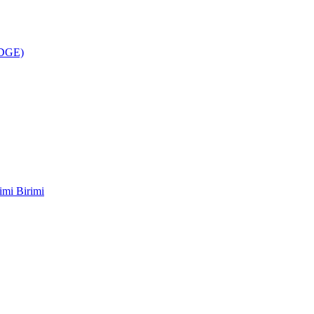
ÜDGE)
imi Birimi