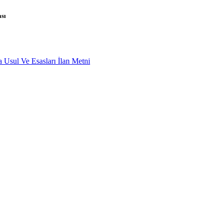
sı
Usul Ve Esasları İlan Metni