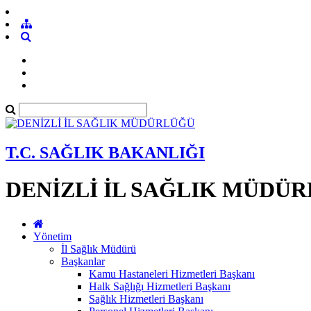
T.C. SAĞLIK BAKANLIĞI
DENİZLİ İL SAĞLIK MÜDÜ
Yönetim
İl Sağlık Müdürü
Başkanlar
Kamu Hastaneleri Hizmetleri Başkanı
Halk Sağlığı Hizmetleri Başkanı
Sağlık Hizmetleri Başkanı