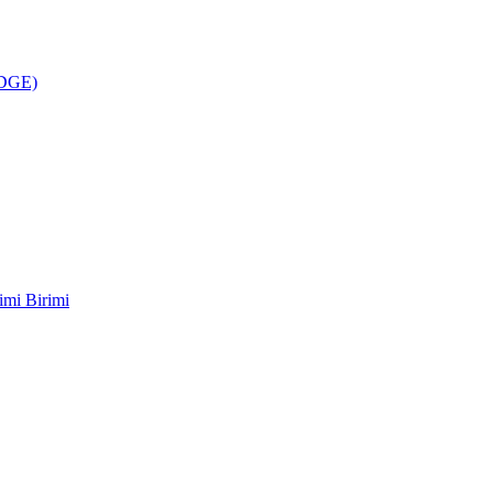
ÜDGE)
imi Birimi