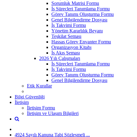
Sorumluk Matrisi Formu
İş Süreçleri Tanımlama Formu
Görev Tanımı Oluşturma Formu
Genel Bilgilendirme Dosyası
İş Takvimi Formu
Yönetim Kararlılık Beyanı
Teşkilat Şeması
Hassas Görev Envanter Formu
Organizasyon Kitabı
İş Akış Şeması
2026 Yılı Çalışmaları
İş Süreçleri Tanımlama Formu
İş Takvimi Formu
Görev Tanımı Oluşturma Formu
Genel Bilgilendirme Dosyası
Etik Kurallar
Bilgi Güvenliği
İletişim
İletişim Formu
İletişim ve Ulaşım Bilgileri
4924 Sayılı Kanuna Tabi Sözleşmeli ...