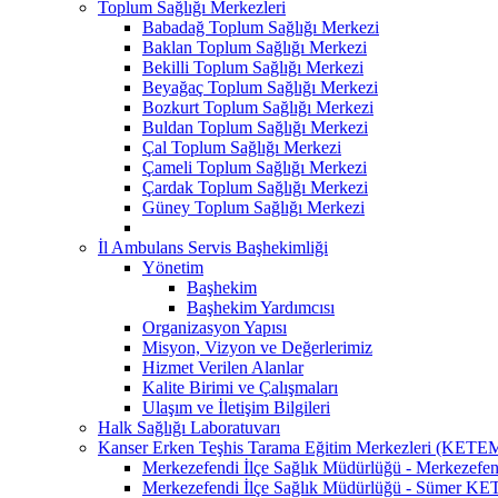
Toplum Sağlığı Merkezleri
Babadağ Toplum Sağlığı Merkezi
Baklan Toplum Sağlığı Merkezi
Bekilli Toplum Sağlığı Merkezi
Beyağaç Toplum Sağlığı Merkezi
Bozkurt Toplum Sağlığı Merkezi
Buldan Toplum Sağlığı Merkezi
Çal Toplum Sağlığı Merkezi
Çameli Toplum Sağlığı Merkezi
Çardak Toplum Sağlığı Merkezi
Güney Toplum Sağlığı Merkezi
İl Ambulans Servis Başhekimliği
Yönetim
Başhekim
Başhekim Yardımcısı
Organizasyon Yapısı
Misyon, Vizyon ve Değerlerimiz
Hizmet Verilen Alanlar
Kalite Birimi ve Çalışmaları
Ulaşım ve İletişim Bilgileri
Halk Sağlığı Laboratuvarı
Kanser Erken Teşhis Tarama Eğitim Merkezleri (KETE
Merkezefendi İlçe Sağlık Müdürlüğü - Merkeze
Merkezefendi İlçe Sağlık Müdürlüğü - Sümer K