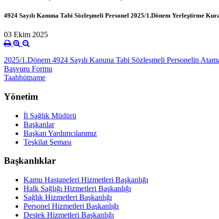
4924 Sayılı Kanuna Tabi Sözleşmeli Personel 2025/1.Dönem Yerleştirme Kura
03 Ekim 2025
2025/1.Dönem 4924 Sayılı Kanuna Tabi Sözleşmeli Personelin Atama 
Başvuru Formu
Taahhütname
Yönetim
İl Sağlık Müdürü
Başkanlar
Başkan Yardımcılarımız
Teşkilat Şeması
Başkanlıklar
Kamu Hastaneleri Hizmetleri Başkanlığı
Halk Sağlığı Hizmetleri Başkanlığı
Sağlık Hizmetleri Başkanlığı
Personel Hizmetleri Başkanlığı
Destek Hizmetleri Başkanlığı