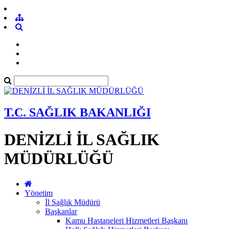
T.C. SAĞLIK BAKANLIĞI
DENİZLİ İL SAĞLIK
MÜDÜRLÜĞÜ
Yönetim
İl Sağlık Müdürü
Başkanlar
Kamu Hastaneleri Hizmetleri Başkanı