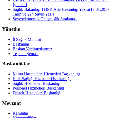
İşlemleri
Sağlık Bakanlığı THSK Aile Hekimliği Yazısı(17.01.2017
Tarih ve 224 Sayılı Yazı)
Sosyoekonomik Gelişmişlik Sıralaması
Yönetim
İl Sağlık Müdürü
Başkanlar
Başkan Yardımcılarımız
Teşkilat Şeması
Başkanlıklar
Kamu Hastaneleri Hizmetleri Başkanlığı
Halk Sağlığı Hizmetleri Başkanlığı
Sağlık Hizmetleri Başkanlığı
Personel Hizmetleri Başkanlığı
Destek Hizmetleri Başkanlığı
Mevzuat
Kanunlar
Yönetmelikler