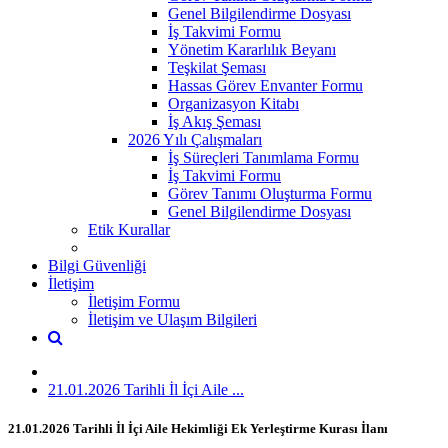
Genel Bilgilendirme Dosyası
İş Takvimi Formu
Yönetim Kararlılık Beyanı
Teşkilat Şeması
Hassas Görev Envanter Formu
Organizasyon Kitabı
İş Akış Şeması
2026 Yılı Çalışmaları
İş Süreçleri Tanımlama Formu
İş Takvimi Formu
Görev Tanımı Oluşturma Formu
Genel Bilgilendirme Dosyası
Etik Kurallar
Bilgi Güvenliği
İletişim
İletişim Formu
İletişim ve Ulaşım Bilgileri
21.01.2026 Tarihli İl İçi Aile ...
21.01.2026 Tarihli İl İçi Aile Hekimliği Ek Yerleştirme Kurası İlanı