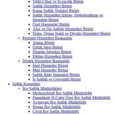
Tıbbi Cihaz ve Eczacılık Birimi
Sağlık Hizmetleri Birimi
Kamu Sağlık Tesisleri Birimi
Sağlık Hizmetleri İzleme, Değerlendirme ve
Denetimi Birimi
Özel Hastaneler Birimi
Ağız ve Diş Sağlığı Hizmetleri Birimi
Doku, Organ Nakli ve Diyaliz Hizmetleri Birimi
Personel Hizmetleri Başkanlığı
Atama Birimi
Özlük İşleri Birimi
Disiplin İşlemleri Birimi
Eğitim Hizmetleri Birimi
Destek Hizmetleri Başkanlığı
İdari Hizmetler Birimi
Mali Hizmetler Birimi
Sağlık Bilgi Sistemleri Birimi
İş Sağlığı ve Güvenliği Birimi
Sağlık Kurumları
İlçe Sağlık Müdürlükleri
Merkezefendi İlçe Sağlık Müdürlüğü
Pamukkale H.Cafer Özer İlçe Sağlık Müdürlüğü
Acıpayam İlçe Sağlık Müdürlüğü
Honaz İlçe Sağlık Müdürlüğü
Çivril İlçe Sağlık Müdürlüğü