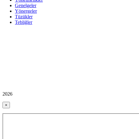
Genelgeler
Yönergeler
Tüzükler
Tebliğler
2026
×