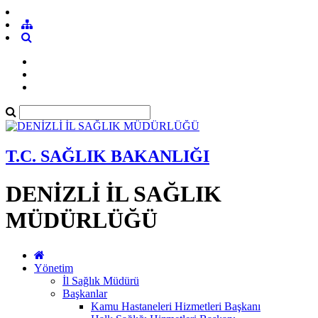
T.C. SAĞLIK BAKANLIĞI
DENİZLİ İL SAĞLIK
MÜDÜRLÜĞÜ
Yönetim
İl Sağlık Müdürü
Başkanlar
Kamu Hastaneleri Hizmetleri Başkanı