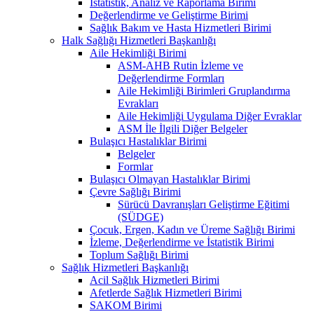
İstatistik, Analiz ve Raporlama Birimi
Değerlendirme ve Geliştirme Birimi
Sağlık Bakım ve Hasta Hizmetleri Birimi
Halk Sağlığı Hizmetleri Başkanlığı
Aile Hekimliği Birimi
ASM-AHB Rutin İzleme ve
Değerlendirme Formları
Aile Hekimliği Birimleri Gruplandırma
Evrakları
Aile Hekimliği Uygulama Diğer Evraklar
ASM İle İlgili Diğer Belgeler
Bulaşıcı Hastalıklar Birimi
Belgeler
Formlar
Bulaşıcı Olmayan Hastalıklar Birimi
Çevre Sağlığı Birimi
Sürücü Davranışları Geliştirme Eğitimi
(SÜDGE)
Çocuk, Ergen, Kadın ve Üreme Sağlığı Birimi
İzleme, Değerlendirme ve İstatistik Birimi
Toplum Sağlığı Birimi
Sağlık Hizmetleri Başkanlığı
Acil Sağlık Hizmetleri Birimi
Afetlerde Sağlık Hizmetleri Birimi
SAKOM Birimi