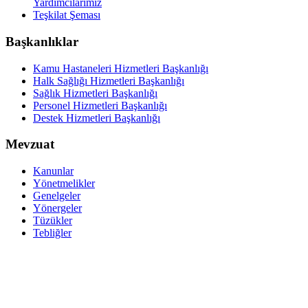
Yardımcılarımız
Teşkilat Şeması
Başkanlıklar
Kamu Hastaneleri Hizmetleri Başkanlığı
Halk Sağlığı Hizmetleri Başkanlığı
Sağlık Hizmetleri Başkanlığı
Personel Hizmetleri Başkanlığı
Destek Hizmetleri Başkanlığı
Mevzuat
Kanunlar
Yönetmelikler
Genelgeler
Yönergeler
Tüzükler
Tebliğler