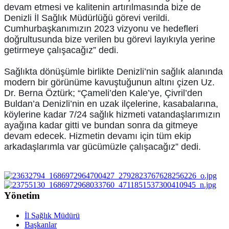
devam etmesi ve kalitenin artırılmasında bize de
Denizli İl Sağlık Müdürlüğü görevi verildi.
Cumhurbaşkanımızın 2023 vizyonu ve hedefleri
doğrultusunda bize verilen bu görevi layıkıyla yerine
getirmeye çalışacağız” dedi.
Sağlıkta dönüşümle birlikte Denizli’nin sağlık alanında
modern bir görünüme kavuştuğunun altını çizen Uz.
Dr. Berna Öztürk; “Çameli’den Kale’ye, Çivril’den
Buldan’a Denizli’nin en uzak ilçelerine, kasabalarına,
köylerine kadar 7/24 sağlık hizmeti vatandaşlarımızın
ayağına kadar gitti ve bundan sonra da gitmeye
devam edecek. Hizmetin devamı için tüm ekip
arkadaşlarımla var gücümüzle çalışacağız” dedi.
Yönetim
İl Sağlık Müdürü
Başkanlar