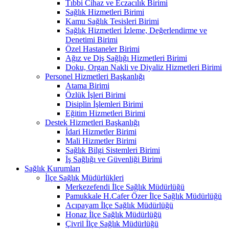
Tıbbi Cihaz ve Eczacılık Birimi
Sağlık Hizmetleri Birimi
Kamu Sağlık Tesisleri Birimi
Sağlık Hizmetleri İzleme, Değerlendirme ve
Denetimi Birimi
Özel Hastaneler Birimi
Ağız ve Diş Sağlığı Hizmetleri Birimi
Doku, Organ Nakli ve Diyaliz Hizmetleri Birimi
Personel Hizmetleri Başkanlığı
Atama Birimi
Özlük İşleri Birimi
Disiplin İşlemleri Birimi
Eğitim Hizmetleri Birimi
Destek Hizmetleri Başkanlığı
İdari Hizmetler Birimi
Mali Hizmetler Birimi
Sağlık Bilgi Sistemleri Birimi
İş Sağlığı ve Güvenliği Birimi
Sağlık Kurumları
İlçe Sağlık Müdürlükleri
Merkezefendi İlçe Sağlık Müdürlüğü
Pamukkale H.Cafer Özer İlçe Sağlık Müdürlüğü
Acıpayam İlçe Sağlık Müdürlüğü
Honaz İlçe Sağlık Müdürlüğü
Çivril İlçe Sağlık Müdürlüğü