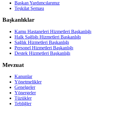
Başkan Yardımcılarımız
Teşkilat Şeması
Başkanlıklar
Kamu Hastaneleri Hizmetleri Başkanlığı
Halk Sağlığı Hizmetleri Başkanlığı
Sağlık Hizmetleri Başkanlığı
Personel Hizmetleri Başkanlığı
Destek Hizmetleri Başkanlığı
Mevzuat
Kanunlar
Yönetmelikler
Genelgeler
Yönergeler
Tüzükler
Tebliğler