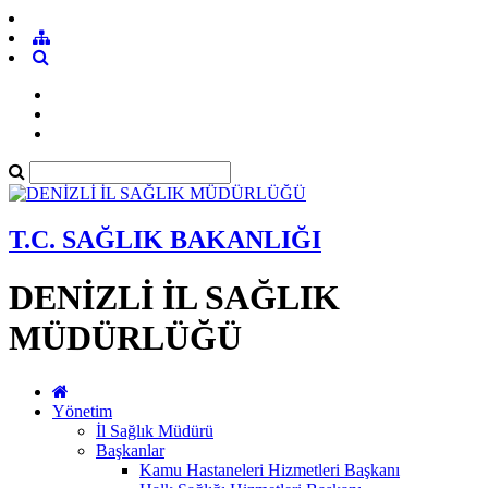
T.C. SAĞLIK BAKANLIĞI
DENİZLİ İL SAĞLIK
MÜDÜRLÜĞÜ
Yönetim
İl Sağlık Müdürü
Başkanlar
Kamu Hastaneleri Hizmetleri Başkanı