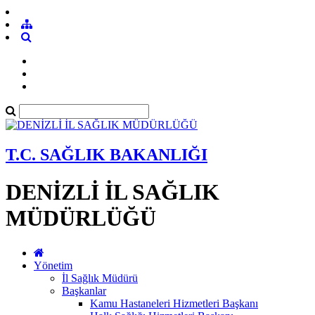
T.C. SAĞLIK BAKANLIĞI
DENİZLİ İL SAĞLIK
MÜDÜRLÜĞÜ
Yönetim
İl Sağlık Müdürü
Başkanlar
Kamu Hastaneleri Hizmetleri Başkanı