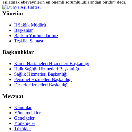
aşılatmak ebeveynlerin en önemli sorumluluklarından biridir” dedi.
Yönetim
İl Sağlık Müdürü
Başkanlar
Başkan Yardımcılarımız
Teşkilat Şeması
Başkanlıklar
Kamu Hastaneleri Hizmetleri Başkanlığı
Halk Sağlığı Hizmetleri Başkanlığı
Sağlık Hizmetleri Başkanlığı
Personel Hizmetleri Başkanlığı
Destek Hizmetleri Başkanlığı
Mevzuat
Kanunlar
Yönetmelikler
Genelgeler
Yönergeler
Tüzükler