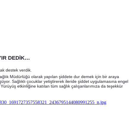
YIR DEDİK…
rak destek verdik.
ğlık Müdürlüğü olarak yapılan şiddete dur demek için bir araya
üyor. Sağlıklı çocuklar yetiştirerek ileride şiddet uygulamasına engel
. Yürüyüş etkinliğine katılan tüm sağlık çalışanlarımıza da teşekkür