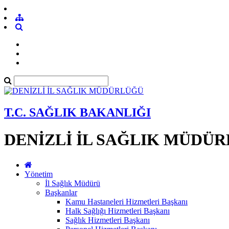
T.C. SAĞLIK BAKANLIĞI
DENİZLİ İL SAĞLIK MÜDÜ
Yönetim
İl Sağlık Müdürü
Başkanlar
Kamu Hastaneleri Hizmetleri Başkanı
Halk Sağlığı Hizmetleri Başkanı
Sağlık Hizmetleri Başkanı