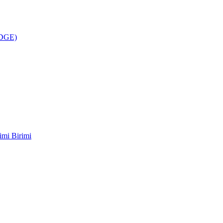
ÜDGE)
imi Birimi