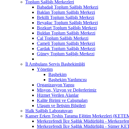
Toplum Sağlığı Merkezleri
Babadağ Toplum Sağlığı Merkezi
Baklan Toplum Sağlığı Merkezi
Bekilli Toplum Sağlığı Merkezi
Beyağaç Toplum Sağlığı Merkezi
Bozkurt Toplum Sağlığı Merkezi
Buldan Toplum Sağlığı Merkezi
Çal Toplum Sağlığı Merkezi
Çameli Toplum Sağlığı Merkezi
Çardak Toplum Sağlığı Merkezi
Güney Toplum Sağlığı Merkezi
İl Ambulans Servis Başhekimliği
Yönetim
Başhekim
Başhekim Yardımcısı
Organizasyon Yapısı
Misyon, Vizyon ve Değerlerimiz
Hizmet Verilen Alanlar
Kalite Birimi ve Çalışmaları
Ulaşım ve İletişim Bilgileri
Halk Sağlığı Laboratuvarı
Kanser Erken Teşhis Tarama Eğitim Merkezleri (KETE
Merkezefendi İlçe Sağlık Müdürlüğü - Merkeze
Merkezefendi İlçe Sağlık Müdürlüğü - Sümer K