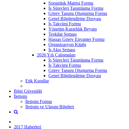
Sorumluk Matrisi Formu
İş Süreçleri Tanımlama Formu
Görev Tanımı Oluşturma Formu
Genel Bilgilendirme Dosyası
İş Takvimi Formu
Yönetim Kararlılık Beyanı
Teşkilat Şeması
Hassas Görev Envanter Formu
Organizasyon Kitabı
İş Akış Şeması
2026 Yılı Çalışmaları
İş Süreçleri Tanımlama Formu
İş Takvimi Formu
Görev Tanımı Oluşturma Formu
Genel Bilgilendirme Dosyası
Etik Kurallar
Bilgi Güvenliği
İletişim
İletişim Formu
İletişim ve Ulaşım Bilgileri
2017 Haberleri