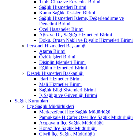
Tıbbi Cihaz ve Eczacılık Birimi
Sağlık Hizmetleri Birimi
Kamu Sağlık Tesisleri Birimi
Sağlık Hizmetleri İzleme, Değerlendirme ve
Denetimi Birimi
Özel Hastaneler Birimi
Ağız ve Diş Sağlığı Hizmetleri Birimi
Doku, Organ Nakli ve Diyaliz Hizmetleri Birimi
Personel Hizmetleri Başkanlığı
Atama Birimi
Özlük İşleri Birimi
Disiplin İşlemleri Birimi
Eğitim Hizmetleri Birimi
Destek Hizmetleri Başkanlığı
İdari Hizmetler Birimi
Mali Hizmetler Birimi
Sağlık Bilgi Sistemleri Birimi
İş Sağlığı ve Güvenliği Birimi
Sağlık Kurumları
İlçe Sağlık Müdürlükleri
Merkezefendi İlçe Sağlık Müdürlüğü
Pamukkale H.Cafer Özer İlçe Sağlık Müdürlüğü
Acıpayam İlçe Sağlık Müdürlüğü
Honaz İlçe Sağlık Müdürlüğü
Çivril İlçe Sağlık Müdürlüğü