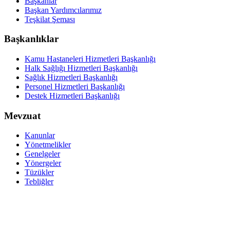
Başkanlar
Başkan Yardımcılarımız
Teşkilat Şeması
Başkanlıklar
Kamu Hastaneleri Hizmetleri Başkanlığı
Halk Sağlığı Hizmetleri Başkanlığı
Sağlık Hizmetleri Başkanlığı
Personel Hizmetleri Başkanlığı
Destek Hizmetleri Başkanlığı
Mevzuat
Kanunlar
Yönetmelikler
Genelgeler
Yönergeler
Tüzükler
Tebliğler