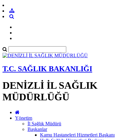
T.C. SAĞLIK BAKANLIĞI
DENİZLİ İL SAĞLIK
MÜDÜRLÜĞÜ
Yönetim
İl Sağlık Müdürü
Başkanlar
Kamu Hastaneleri Hizmetleri Başkanı