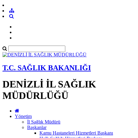
T.C. SAĞLIK BAKANLIĞI
DENİZLİ İL SAĞLIK
MÜDÜRLÜĞÜ
Yönetim
İl Sağlık Müdürü
Başkanlar
Kamu Hastaneleri Hizmetleri Başkanı