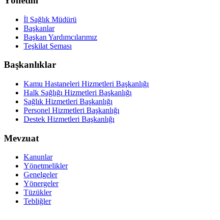
Yönetim
İl Sağlık Müdürü
Başkanlar
Başkan Yardımcılarımız
Teşkilat Şeması
Başkanlıklar
Kamu Hastaneleri Hizmetleri Başkanlığı
Halk Sağlığı Hizmetleri Başkanlığı
Sağlık Hizmetleri Başkanlığı
Personel Hizmetleri Başkanlığı
Destek Hizmetleri Başkanlığı
Mevzuat
Kanunlar
Yönetmelikler
Genelgeler
Yönergeler
Tüzükler
Tebliğler