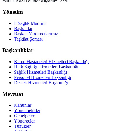
mutluluk dolu günler diliyorum” dedi
Yönetim
İl Sağlık Müdürü
Başkanlar
Başkan Yardımcılarımız
Teşkilat Şeması
Başkanlıklar
Kamu Hastaneleri Hizmetleri Başkanlığı
Halk Sağlığı Hizmetleri Başkanlığı
Sağlık Hizmetleri Başkanlığı
Personel Hizmetleri Başkanlığı
Destek Hizmetleri Başkanlığı
Mevzuat
Kanunlar
Yönetmelikler
Genelgeler
Yönergeler
Tüzükler