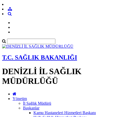
T.C. SAĞLIK BAKANLIĞI
DENİZLİ İL SAĞLIK
MÜDÜRLÜĞÜ
Yönetim
İl Sağlık Müdürü
Başkanlar
Kamu Hastaneleri Hizmetleri Başkanı