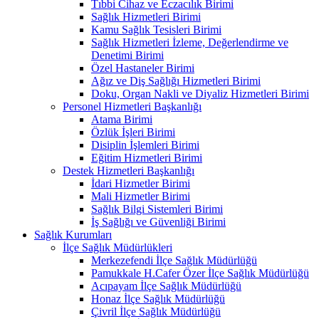
Tıbbi Cihaz ve Eczacılık Birimi
Sağlık Hizmetleri Birimi
Kamu Sağlık Tesisleri Birimi
Sağlık Hizmetleri İzleme, Değerlendirme ve
Denetimi Birimi
Özel Hastaneler Birimi
Ağız ve Diş Sağlığı Hizmetleri Birimi
Doku, Organ Nakli ve Diyaliz Hizmetleri Birimi
Personel Hizmetleri Başkanlığı
Atama Birimi
Özlük İşleri Birimi
Disiplin İşlemleri Birimi
Eğitim Hizmetleri Birimi
Destek Hizmetleri Başkanlığı
İdari Hizmetler Birimi
Mali Hizmetler Birimi
Sağlık Bilgi Sistemleri Birimi
İş Sağlığı ve Güvenliği Birimi
Sağlık Kurumları
İlçe Sağlık Müdürlükleri
Merkezefendi İlçe Sağlık Müdürlüğü
Pamukkale H.Cafer Özer İlçe Sağlık Müdürlüğü
Acıpayam İlçe Sağlık Müdürlüğü
Honaz İlçe Sağlık Müdürlüğü
Çivril İlçe Sağlık Müdürlüğü