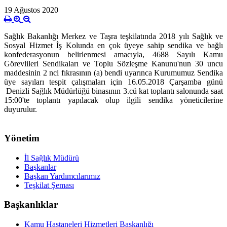
19 Ağustos 2020
Sağlık Bakanlığı Merkez ve Taşra teşkilatında 2018 yılı Sağlık ve
Sosyal Hizmet İş Kolunda en çok üyeye sahip sendika ve bağlı
konfederasyonun belirlenmesi amacıyla, 4688 Sayılı Kamu
Görevlileri Sendikaları ve Toplu Sözleşme Kanunu'nun 30 uncu
maddesinin 2 nci fıkrasının (a) bendi uyarınca Kurumumuz Sendika
üye sayıları tespit çalışmaları için 16.05.2018 Çarşamba günü
Denizli Sağlık Müdürlüğü binasının 3.cü kat toplantı salonunda saat
15:00'te toplantı yapılacak olup ilgili sendika yöneticilerine
duyurulur.
Yönetim
İl Sağlık Müdürü
Başkanlar
Başkan Yardımcılarımız
Teşkilat Şeması
Başkanlıklar
Kamu Hastaneleri Hizmetleri Başkanlığı