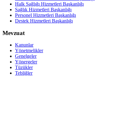
Halk Sağlığı Hizmetleri Başkanlığı
Sağlık Hizmetleri Başkanlığı
Personel Hizmetleri Başkanlığı
Destek Hizmetleri Başkanlığı
Mevzuat
Kanunlar
Yönetmelikler
Genelgeler
Yönergeler
Tüzükler
Tebliğler