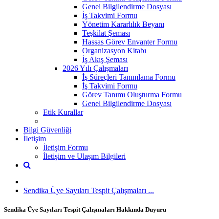
Genel Bilgilendirme Dosyası
İş Takvimi Formu
Yönetim Kararlılık Beyanı
Teşkilat Şeması
Hassas Görev Envanter Formu
Organizasyon Kitabı
İş Akış Şeması
2026 Yılı Çalışmaları
İş Süreçleri Tanımlama Formu
İş Takvimi Formu
Görev Tanımı Oluşturma Formu
Genel Bilgilendirme Dosyası
Etik Kurallar
Bilgi Güvenliği
İletişim
İletişim Formu
İletişim ve Ulaşım Bilgileri
Sendika Üye Sayıları Tespit Çalışmaları ...
Sendika Üye Sayıları Tespit Çalışmaları Hakkında Duyuru