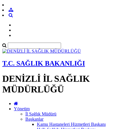
T.C. SAĞLIK BAKANLIĞI
DENİZLİ İL SAĞLIK
MÜDÜRLÜĞÜ
Yönetim
İl Sağlık Müdürü
Başkanlar
Kamu Hastaneleri Hizmetleri Başkanı