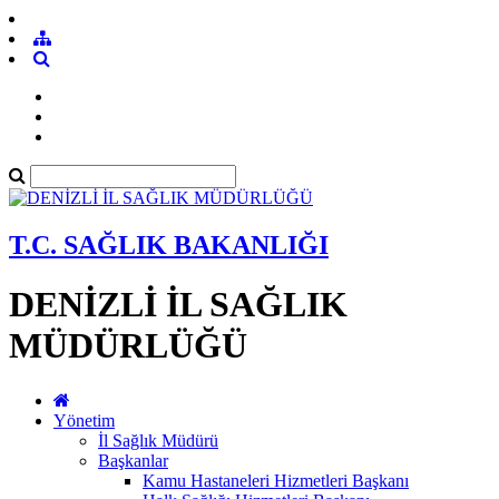
T.C. SAĞLIK BAKANLIĞI
DENİZLİ İL SAĞLIK
MÜDÜRLÜĞÜ
Yönetim
İl Sağlık Müdürü
Başkanlar
Kamu Hastaneleri Hizmetleri Başkanı