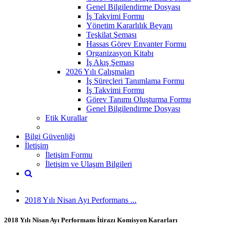
Genel Bilgilendirme Dosyası
İş Takvimi Formu
Yönetim Kararlılık Beyanı
Teşkilat Şeması
Hassas Görev Envanter Formu
Organizasyon Kitabı
İş Akış Şeması
2026 Yılı Çalışmaları
İş Süreçleri Tanımlama Formu
İş Takvimi Formu
Görev Tanımı Oluşturma Formu
Genel Bilgilendirme Dosyası
Etik Kurallar
Bilgi Güvenliği
İletişim
İletişim Formu
İletişim ve Ulaşım Bilgileri
2018 Yılı Nisan Ayı Performans ...
2018 Yılı Nisan Ayı Performans İtirazı Komisyon Kararları