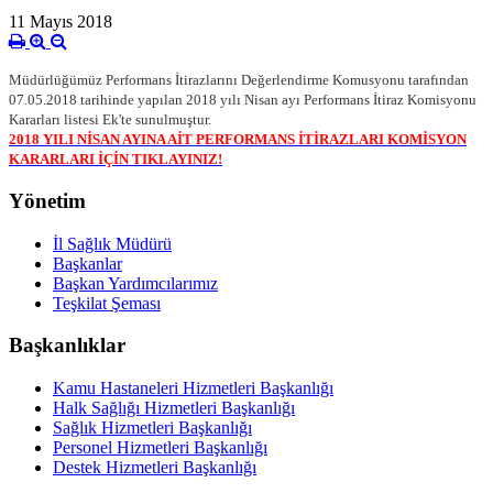
11 Mayıs 2018
Müdürlüğümüz Performans İtirazlarını Değerlendirme Komusyonu tarafından
07.05.2018 tarihinde yapılan 2018 yılı Nisan ayı Performans İtiraz Komisyonu
Kararları listesi Ek'te sunulmuştur.
2018 YILI NİSAN AYINA AİT PERFORMANS İTİRAZLARI KOMİSYON
KARARLARI İÇİN TIKLAYINIZ!
Yönetim
İl Sağlık Müdürü
Başkanlar
Başkan Yardımcılarımız
Teşkilat Şeması
Başkanlıklar
Kamu Hastaneleri Hizmetleri Başkanlığı
Halk Sağlığı Hizmetleri Başkanlığı
Sağlık Hizmetleri Başkanlığı
Personel Hizmetleri Başkanlığı
Destek Hizmetleri Başkanlığı