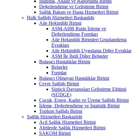
İstatistik, Analiz ve Raporlama Birimi
Değerlendirme ve Geliştirme Birimi
Sağlık Bakım ve Hasta Hizmetleri Birimi
Halk Sağlığı Hizmetleri Başkanlığı
Aile Hekimliği Birimi
ASM-AHB Rutin İzleme ve
Değerlendirme Formları
Aile Hekimliği Birimleri Gruplandırma
Evrakları
Aile Hekimliği Uygulama Diğer Evraklar
ASM İle İlgili Diğer Belgeler
Bulaşıcı Hastalıklar Birimi
Belgeler
Formlar
Bulaşıcı Olmayan Hastalıklar Birimi
Çevre Sağlığı Birimi
Sürücü Davranışları Geliştirme Eğitimi
(SÜDGE)
Çocuk, Ergen, Kadın ve Üreme Sağlığı Birimi
İzleme, Değerlendirme ve İstatistik Birimi
Toplum Sağlığı Birimi
Sağlık Hizmetleri Başkanlığı
Acil Sağlık Hizmetleri Birimi
Afetlerde Sağlık Hizmetleri Birimi
SAKOM Birimi