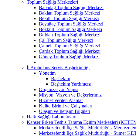
Toplum Sağlığı Merkezleri
Babadağ Toplum Sağlığı Merkezi
Baklan Toplum Sağlığı Merkezi
Bekilli Toplum Sağlığı Merkezi
Beyağaç Toplum Sağlığı Merkezi
Bozkurt Toplum Sağlığı Merkezi
Buldan Toplum Sağlığı Merkezi
Çal Toplum Sağlığı Merkezi
Çameli Toplum Sağlığı Merkezi
Çardak Toplum Sağlığı Merkezi
Güney Toplum Sağlığı Merkezi
İl Ambulans Servis Başhekimliği
Yönetim
Başhekim
Başhekim Yardımcısı
Organizasyon Yapısı
Misyon, Vizyon ve Değerlerimiz
Hizmet Verilen Alanlar
Kalite Birimi ve Çalışmaları
Ulaşım ve İletişim Bilgileri
Halk Sağlığı Laboratuvarı
Kanser Erken Teşhis Tarama Eğitim Merkezleri (KETE
Merkezefendi İlçe Sağlık Müdürlüğü - Merkeze
Merkezefendi İlçe Sağlık Müdürlüğü - Sümer K