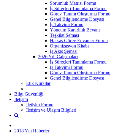
Sorumluk Matrisi Formu
İş Süreçleri Tanımlama Formu
Görev Tanımı Oluşturma Formu
Genel Bilgilendirme Dosyası
İş Takvimi Formu
Yönetim Kararlılık Beyanı
Teşkilat Şeması
Hassas Görev Envanter Formu
Organizasyon Kitabı
İş Akış Şeması
2026 Yılı Çalışmaları
İş Süreçleri Tanımlama Formu
İş Takvimi Formu
Görev Tanımı Oluşturma Formu
Genel Bilgilendirme Dosyası
Etik Kurallar
Bilgi Güvenliği
İletişim
İletişim Formu
İletişim ve Ulaşım Bilgileri
2018 Yılı Haberler