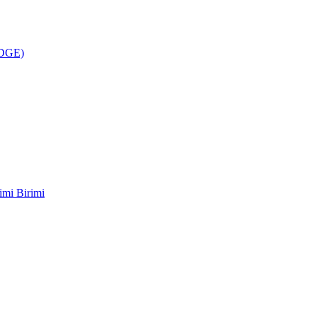
ÜDGE)
imi Birimi