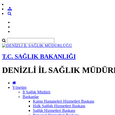
T.C. SAĞLIK BAKANLIĞI
DENİZLİ İL SAĞLIK MÜDÜ
Yönetim
İl Sağlık Müdürü
Başkanlar
Kamu Hastaneleri Hizmetleri Başkanı
Halk Sağlığı Hizmetleri Başkanı
Sağlık Hizmetleri Başkanı