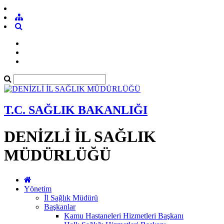
T.C. SAĞLIK BAKANLIĞI
DENİZLİ İL SAĞLIK
MÜDÜRLÜĞÜ
Yönetim
İl Sağlık Müdürü
Başkanlar
Kamu Hastaneleri Hizmetleri Başkanı