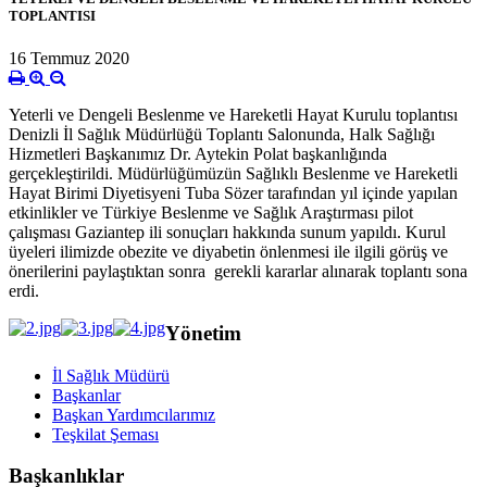
TOPLANTISI
16 Temmuz 2020
Yeterli ve Dengeli Beslenme ve Hareketli Hayat Kurulu toplantısı
Denizli İl Sağlık Müdürlüğü Toplantı Salonunda, Halk Sağlığı
Hizmetleri Başkanımız Dr. Aytekin Polat başkanlığında
gerçekleştirildi. Müdürlüğümüzün Sağlıklı Beslenme ve Hareketli
Hayat Birimi Diyetisyeni Tuba Sözer tarafından yıl içinde yapılan
etkinlikler ve Türkiye Beslenme ve Sağlık Araştırması pilot
çalışması Gaziantep ili sonuçları hakkında sunum yapıldı. Kurul
üyeleri ilimizde obezite ve diyabetin önlenmesi ile ilgili görüş ve
önerilerini paylaştıktan sonra gerekli kararlar alınarak toplantı sona
erdi.
Yönetim
İl Sağlık Müdürü
Başkanlar
Başkan Yardımcılarımız
Teşkilat Şeması
Başkanlıklar