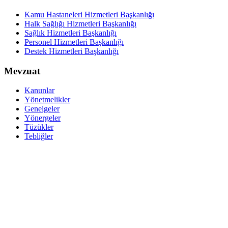
Kamu Hastaneleri Hizmetleri Başkanlığı
Halk Sağlığı Hizmetleri Başkanlığı
Sağlık Hizmetleri Başkanlığı
Personel Hizmetleri Başkanlığı
Destek Hizmetleri Başkanlığı
Mevzuat
Kanunlar
Yönetmelikler
Genelgeler
Yönergeler
Tüzükler
Tebliğler