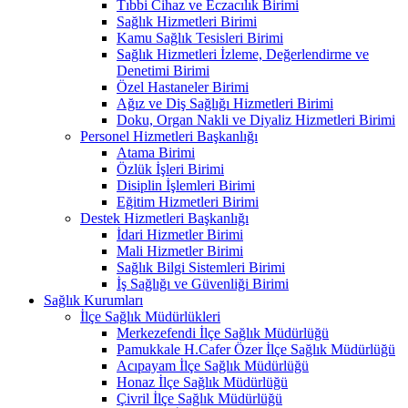
Tıbbi Cihaz ve Eczacılık Birimi
Sağlık Hizmetleri Birimi
Kamu Sağlık Tesisleri Birimi
Sağlık Hizmetleri İzleme, Değerlendirme ve
Denetimi Birimi
Özel Hastaneler Birimi
Ağız ve Diş Sağlığı Hizmetleri Birimi
Doku, Organ Nakli ve Diyaliz Hizmetleri Birimi
Personel Hizmetleri Başkanlığı
Atama Birimi
Özlük İşleri Birimi
Disiplin İşlemleri Birimi
Eğitim Hizmetleri Birimi
Destek Hizmetleri Başkanlığı
İdari Hizmetler Birimi
Mali Hizmetler Birimi
Sağlık Bilgi Sistemleri Birimi
İş Sağlığı ve Güvenliği Birimi
Sağlık Kurumları
İlçe Sağlık Müdürlükleri
Merkezefendi İlçe Sağlık Müdürlüğü
Pamukkale H.Cafer Özer İlçe Sağlık Müdürlüğü
Acıpayam İlçe Sağlık Müdürlüğü
Honaz İlçe Sağlık Müdürlüğü
Çivril İlçe Sağlık Müdürlüğü