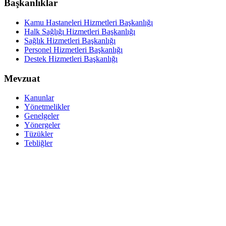
Başkanlıklar
Kamu Hastaneleri Hizmetleri Başkanlığı
Halk Sağlığı Hizmetleri Başkanlığı
Sağlık Hizmetleri Başkanlığı
Personel Hizmetleri Başkanlığı
Destek Hizmetleri Başkanlığı
Mevzuat
Kanunlar
Yönetmelikler
Genelgeler
Yönergeler
Tüzükler
Tebliğler