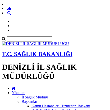
T.C. SAĞLIK BAKANLIĞI
DENİZLİ İL SAĞLIK
MÜDÜRLÜĞÜ
Yönetim
İl Sağlık Müdürü
Başkanlar
Kamu Hastaneleri Hizmetleri Başkanı