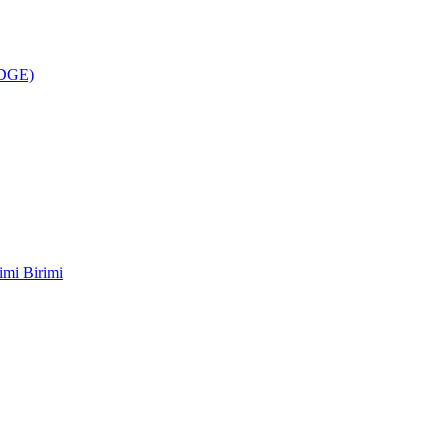
ÜDGE)
imi Birimi