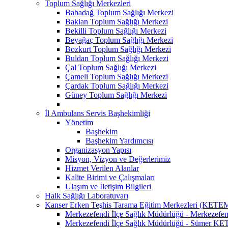
Toplum Sağlığı Merkezleri
Babadağ Toplum Sağlığı Merkezi
Baklan Toplum Sağlığı Merkezi
Bekilli Toplum Sağlığı Merkezi
Beyağaç Toplum Sağlığı Merkezi
Bozkurt Toplum Sağlığı Merkezi
Buldan Toplum Sağlığı Merkezi
Çal Toplum Sağlığı Merkezi
Çameli Toplum Sağlığı Merkezi
Çardak Toplum Sağlığı Merkezi
Güney Toplum Sağlığı Merkezi
İl Ambulans Servis Başhekimliği
Yönetim
Başhekim
Başhekim Yardımcısı
Organizasyon Yapısı
Misyon, Vizyon ve Değerlerimiz
Hizmet Verilen Alanlar
Kalite Birimi ve Çalışmaları
Ulaşım ve İletişim Bilgileri
Halk Sağlığı Laboratuvarı
Kanser Erken Teşhis Tarama Eğitim Merkezleri (KETE
Merkezefendi İlçe Sağlık Müdürlüğü - Merkeze
Merkezefendi İlçe Sağlık Müdürlüğü - Sümer K