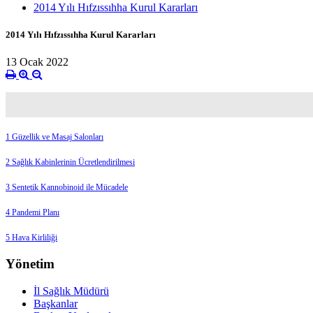
2014 Yılı Hıfzıssıhha Kurul Kararları
2014 Yılı Hıfzıssıhha Kurul Kararları
13 Ocak 2022
1 Güzellik ve Masaj Salonları
2 Sağlık Kabinlerinin Ücretlendirilmesi
3 Sentetik Kannobinoid ile Mücadele
4 Pandemi Planı
5 Hava Kirliliği
Yönetim
İl Sağlık Müdürü
Başkanlar