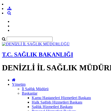
T.C. SAĞLIK BAKANLIĞI
DENİZLİ İL SAĞLIK MÜDÜ
Yönetim
İl Sağlık Müdürü
Başkanlar
Kamu Hastaneleri Hizmetleri Başkanı
Halk Sağlığı Hizmetleri Başkanı
Sağlık Hizmetleri Başkanı