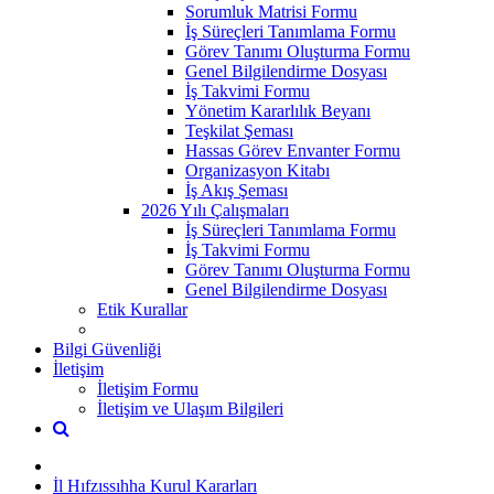
Sorumluk Matrisi Formu
İş Süreçleri Tanımlama Formu
Görev Tanımı Oluşturma Formu
Genel Bilgilendirme Dosyası
İş Takvimi Formu
Yönetim Kararlılık Beyanı
Teşkilat Şeması
Hassas Görev Envanter Formu
Organizasyon Kitabı
İş Akış Şeması
2026 Yılı Çalışmaları
İş Süreçleri Tanımlama Formu
İş Takvimi Formu
Görev Tanımı Oluşturma Formu
Genel Bilgilendirme Dosyası
Etik Kurallar
Bilgi Güvenliği
İletişim
İletişim Formu
İletişim ve Ulaşım Bilgileri
İl Hıfzıssıhha Kurul Kararları