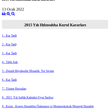
13 Ocak 2022
2015 Yılı Hıfzıssıhha Kurul Kararları
1 - Kar Tatili
2 - Kar Tatil
i
3 - Kar Tatili
4 - Tıbbi Atık
5 - Denizli Büyükşehir Mezarlık Yer Seçimi
6 - Kar Tatili
7 - Yüzme Havuzları
8 - 2015 Yılı Sağlık Kabinleri Fiyat Tarifesi
9 - Kırım - Kongo Hastalığın Önlenmesi ve Meningokoksik Menenjit Hastalığı