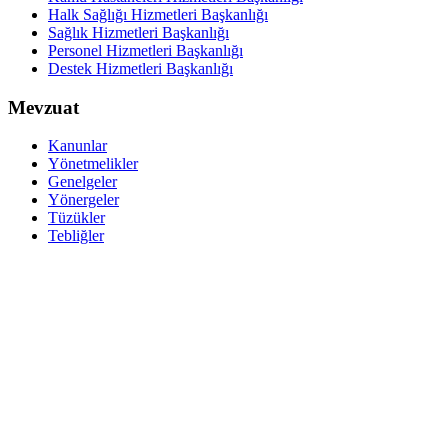
Halk Sağlığı Hizmetleri Başkanlığı
Sağlık Hizmetleri Başkanlığı
Personel Hizmetleri Başkanlığı
Destek Hizmetleri Başkanlığı
Mevzuat
Kanunlar
Yönetmelikler
Genelgeler
Yönergeler
Tüzükler
Tebliğler