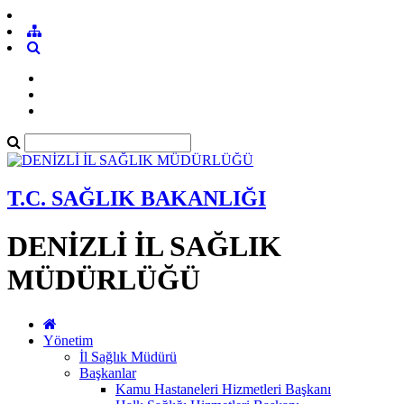
T.C. SAĞLIK BAKANLIĞI
DENİZLİ İL SAĞLIK
MÜDÜRLÜĞÜ
Yönetim
İl Sağlık Müdürü
Başkanlar
Kamu Hastaneleri Hizmetleri Başkanı