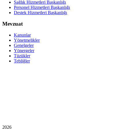
Sağlık Hizmetleri Başkanlığı
Personel Hizmetleri Başkanlığı
Destek Hizmetleri Başkanlığı
Mevzuat
Kanunlar
Yönetmelikler
Genelgeler
Yönergeler
Tüzükler
Tebliğler
2026