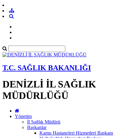
T.C. SAĞLIK BAKANLIĞI
DENİZLİ İL SAĞLIK
MÜDÜRLÜĞÜ
Yönetim
İl Sağlık Müdürü
Başkanlar
Kamu Hastaneleri Hizmetleri Başkanı