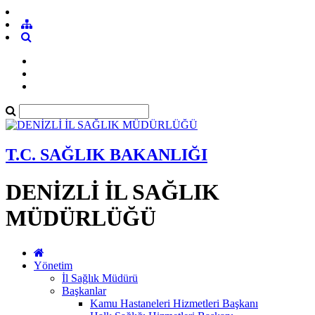
T.C. SAĞLIK BAKANLIĞI
DENİZLİ İL SAĞLIK
MÜDÜRLÜĞÜ
Yönetim
İl Sağlık Müdürü
Başkanlar
Kamu Hastaneleri Hizmetleri Başkanı