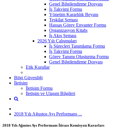
Genel Bilgilendirme Dosyası
İş Takvimi Formu
Yönetim Kararlılık Beyanı
Teşkilat Şeması
Hassas Görev Envanter Formu
Organizasyon Kitabı
İş Akış Şeması
2026 Yılı Çalışmaları
İş Süreçleri Tanımlama Formu
İş Takvimi Formu
Görev Tanımı Oluşturma Formu
Genel Bilgilendirme Dosyası
Etik Kurallar
Bilgi Güvenliği
İletişim
İletişim Formu
İletişim ve Ulaşım Bilgileri
2018 Yılı Ağustos Ayı Performans ...
2018 Yılı Ağustos Ayı Performans İtirazı Komisyon Kararları