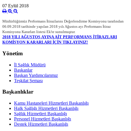
07 Eylül 2018
Müdürlüğümüz Performans İtirazlarını Değerlendirme Komisyonu tarafından
06.09.2018 tarihinde yapılan 2018 yılı Ağustos ayı Performans İtiraz
Komisyonu Kararları listesi Ek'te sunulmuştur.
2018 YILI AĞUSTOS AYINA AİT PERFORMANS İTİRAZLARI
KOMİSYON KARARLARI İÇİN TIKLAYINIZ!
Yönetim
İl Sağlık Müdürü
Başkanlar
Başkan Yardımcılarımız
Teşkilat Şeması
Başkanlıklar
Kamu Hastaneleri Hizmetleri Başkanlığı
Halk Sağlığı Hizmetleri Başkanlığı
Sağlık Hizmetleri Başkanlığı
Personel Hizmetleri Başkanlığı
Destek Hizmetleri Başkanlığı