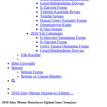
Genel Bilgilendirme Dosyası
İş Takvimi Formu
Yönetim Kararlılık Beyanı
Teşkilat Şeması
Hassas Görev Envanter Formu
Organizasyon Kitabı
İş Akış Şeması
2026 Yılı Çalışmaları
İş Süreçleri Tanımlama Formu
İş Takvimi Formu
Görev Tanımı Oluşturma Formu
Genel Bilgilendirme Dosyası
Etik Kurallar
Bilgi Güvenliği
İletişim
İletişim Formu
İletişim ve Ulaşım Bilgileri
2018 Aday Memur Hazırlayıcı Eğitimi ...
2018 Aday Memur Hazırlayıcı Eğitimi Sınav Sonuçları