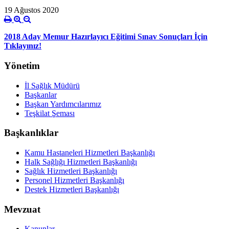
19 Ağustos 2020
2018 Aday Memur Hazırlayıcı Eğitimi Sınav Sonuçları İçin
Tıklayınız!
Yönetim
İl Sağlık Müdürü
Başkanlar
Başkan Yardımcılarımız
Teşkilat Şeması
Başkanlıklar
Kamu Hastaneleri Hizmetleri Başkanlığı
Halk Sağlığı Hizmetleri Başkanlığı
Sağlık Hizmetleri Başkanlığı
Personel Hizmetleri Başkanlığı
Destek Hizmetleri Başkanlığı
Mevzuat
Kanunlar