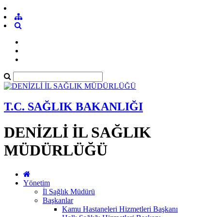
T.C. SAĞLIK BAKANLIĞI
DENİZLİ İL SAĞLIK
MÜDÜRLÜĞÜ
Yönetim
İl Sağlık Müdürü
Başkanlar
Kamu Hastaneleri Hizmetleri Başkanı