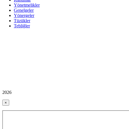
Yönetmelikler
Genelgeler
Yönergeler
Tüzükler
Tebliğler
2026
×