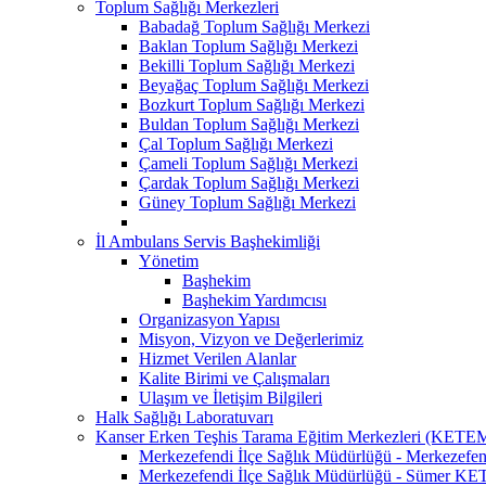
Toplum Sağlığı Merkezleri
Babadağ Toplum Sağlığı Merkezi
Baklan Toplum Sağlığı Merkezi
Bekilli Toplum Sağlığı Merkezi
Beyağaç Toplum Sağlığı Merkezi
Bozkurt Toplum Sağlığı Merkezi
Buldan Toplum Sağlığı Merkezi
Çal Toplum Sağlığı Merkezi
Çameli Toplum Sağlığı Merkezi
Çardak Toplum Sağlığı Merkezi
Güney Toplum Sağlığı Merkezi
İl Ambulans Servis Başhekimliği
Yönetim
Başhekim
Başhekim Yardımcısı
Organizasyon Yapısı
Misyon, Vizyon ve Değerlerimiz
Hizmet Verilen Alanlar
Kalite Birimi ve Çalışmaları
Ulaşım ve İletişim Bilgileri
Halk Sağlığı Laboratuvarı
Kanser Erken Teşhis Tarama Eğitim Merkezleri (KETE
Merkezefendi İlçe Sağlık Müdürlüğü - Merkeze
Merkezefendi İlçe Sağlık Müdürlüğü - Sümer K