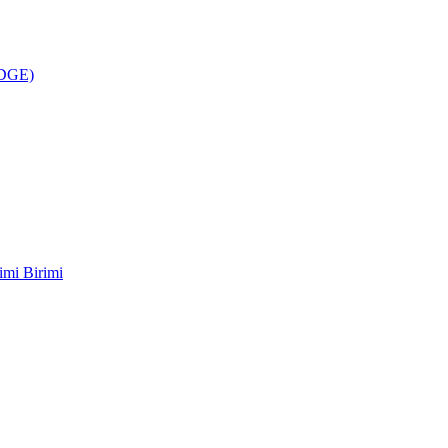
ÜDGE)
imi Birimi