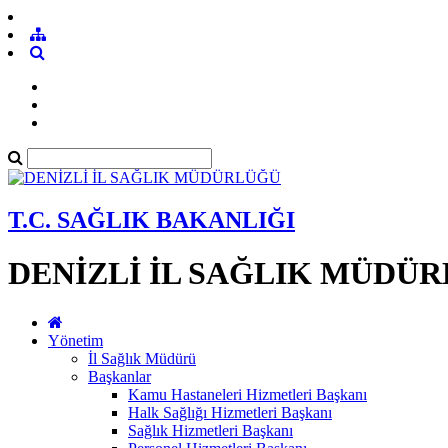
T.C. SAĞLIK BAKANLIĞI
DENİZLİ İL SAĞLIK MÜDÜ
Yönetim
İl Sağlık Müdürü
Başkanlar
Kamu Hastaneleri Hizmetleri Başkanı
Halk Sağlığı Hizmetleri Başkanı
Sağlık Hizmetleri Başkanı