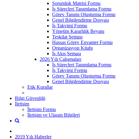
Sorumluk Matrisi Formu
İş Süreçleri Tanımlama Formu
Görev Tanımı Oluşturma Formu
Genel Bilgilendirme Dosyası
İş Takvimi Formu
Yönetim Kararlılık Beyanı
Teşkilat Şeması
Hassas Görev Envanter Formu
Organizasyon Kitabı
İş Akış Şeması
2026 Yılı Çalışmaları
İş Süreçleri Tanımlama Formu
İş Takvimi Formu
Görev Tanımı Oluşturma Formu
Genel Bilgilendirme Dosyası
Etik Kurallar
Bilgi Güvenliği
İletişim
İletişim Formu
İletişim ve Ulaşım Bilgileri
2019 Yılı Haberler