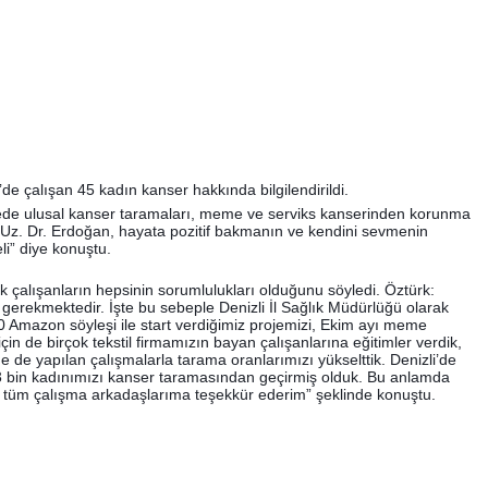
’de çalışan 45 kadın kanser hakkında bilgilendirildi.
rmede ulusal kanser taramaları, meme ve serviks kanserinden korunma
 Uz. Dr. Erdoğan, hayata pozitif bakmanın ve kendini sevmenin
li” diye konuştu.
alışanların hepsinin sorumlulukları olduğunu söyledi. Öztürk:
gerekmektedir. İşte bu sebeple Denizli İl Sağlık Müdürlüğü olarak
 10 Amazon söyleşi ile start verdiğimiz projemizi, Ekim ayı meme
n de birçok tekstil firmamızın bayan çalışanlarına eğitimler verdik,
 de yapılan çalışmalarla tarama oranlarımızı yükselttik. Denizli’de
 43 bin kadınımızı kanser taramasından geçirmiş olduk. Bu anlamda
yen tüm çalışma arkadaşlarıma teşekkür ederim” şeklinde konuştu.