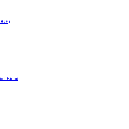
ÜDGE)
imi Birimi