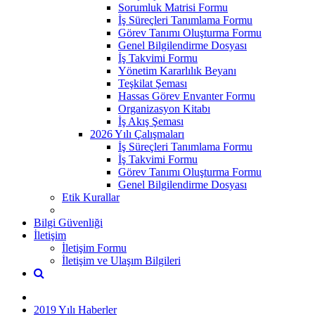
Sorumluk Matrisi Formu
İş Süreçleri Tanımlama Formu
Görev Tanımı Oluşturma Formu
Genel Bilgilendirme Dosyası
İş Takvimi Formu
Yönetim Kararlılık Beyanı
Teşkilat Şeması
Hassas Görev Envanter Formu
Organizasyon Kitabı
İş Akış Şeması
2026 Yılı Çalışmaları
İş Süreçleri Tanımlama Formu
İş Takvimi Formu
Görev Tanımı Oluşturma Formu
Genel Bilgilendirme Dosyası
Etik Kurallar
Bilgi Güvenliği
İletişim
İletişim Formu
İletişim ve Ulaşım Bilgileri
2019 Yılı Haberler