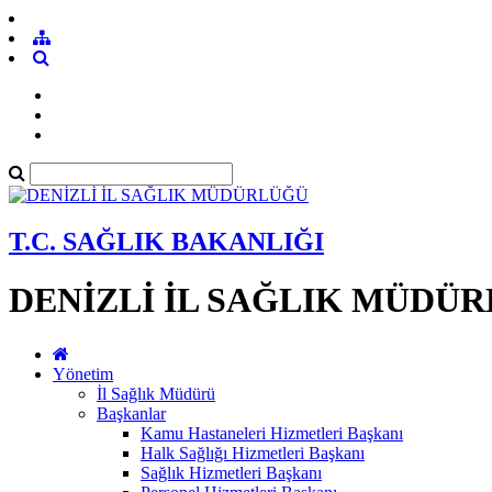
T.C. SAĞLIK BAKANLIĞI
DENİZLİ İL SAĞLIK MÜDÜ
Yönetim
İl Sağlık Müdürü
Başkanlar
Kamu Hastaneleri Hizmetleri Başkanı
Halk Sağlığı Hizmetleri Başkanı
Sağlık Hizmetleri Başkanı