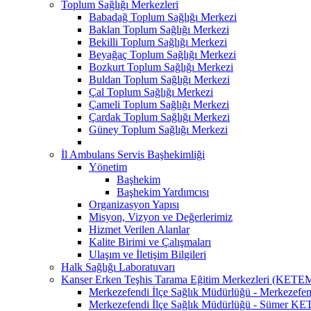
Toplum Sağlığı Merkezleri
Babadağ Toplum Sağlığı Merkezi
Baklan Toplum Sağlığı Merkezi
Bekilli Toplum Sağlığı Merkezi
Beyağaç Toplum Sağlığı Merkezi
Bozkurt Toplum Sağlığı Merkezi
Buldan Toplum Sağlığı Merkezi
Çal Toplum Sağlığı Merkezi
Çameli Toplum Sağlığı Merkezi
Çardak Toplum Sağlığı Merkezi
Güney Toplum Sağlığı Merkezi
İl Ambulans Servis Başhekimliği
Yönetim
Başhekim
Başhekim Yardımcısı
Organizasyon Yapısı
Misyon, Vizyon ve Değerlerimiz
Hizmet Verilen Alanlar
Kalite Birimi ve Çalışmaları
Ulaşım ve İletişim Bilgileri
Halk Sağlığı Laboratuvarı
Kanser Erken Teşhis Tarama Eğitim Merkezleri (KETE
Merkezefendi İlçe Sağlık Müdürlüğü - Merkeze
Merkezefendi İlçe Sağlık Müdürlüğü - Sümer K