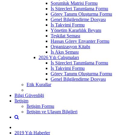
Sorumluk Matrisi Formu
İş Süreçleri Tanımlama Formu
Görev Tanımı Oluşturma Formu
Genel Bilgilendirme Dosyası
İş Takvimi Formu
Yönetim Kararlılık Beyanı
Teşkilat Şeması
Hassas Görev Envanter Formu
Organizasyon Kitabı
İş Akış Şeması
2026 Yılı Çalışmaları
İş Süreçleri Tanımlama Formu
İş Takvimi Formu
Görev Tanımı Oluşturma Formu
Genel Bilgilendirme Dosyası
Etik Kurallar
Bilgi Güvenliği
İletişim
İletişim Formu
İletişim ve Ulaşım Bilgileri
2019 Yılı Haberler