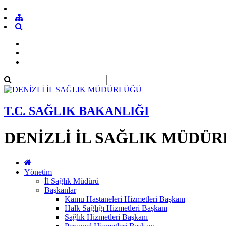
T.C. SAĞLIK BAKANLIĞI
DENİZLİ İL SAĞLIK MÜDÜ
Yönetim
İl Sağlık Müdürü
Başkanlar
Kamu Hastaneleri Hizmetleri Başkanı
Halk Sağlığı Hizmetleri Başkanı
Sağlık Hizmetleri Başkanı