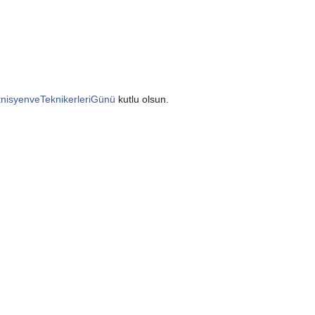
nisyenveTeknikerleriGünü
kutlu olsun.