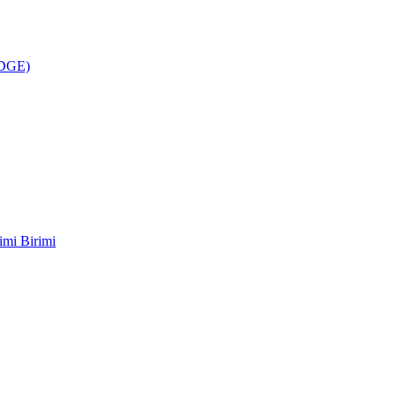
ÜDGE)
imi Birimi