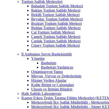
Toplum Sağlığı Merkezleri
Babadağ Toplum Sağlığı Merkezi
Baklan Toplum Sağlığı Merkezi
Bekilli Toplum Sağlığı Merkezi
Beyağaç Toplum Sağlığı Merkezi
Bozkurt Toplum Sağlığı Merkezi
Buldan Toplum Sağlığı Merkezi
Çal Toplum Sağlığı Merkezi
Çameli Toplum Sağlığı Merkezi
Çardak Toplum Sağlığı Merkezi
Güney Toplum Sağlığı Merkezi
İl Ambulans Servis Başhekimliği
Yönetim
Başhekim
Başhekim Yardımcısı
Organizasyon Yapısı
Misyon, Vizyon ve Değerlerimiz
Hizmet Verilen Alanlar
Kalite Birimi ve Çalışmaları
Ulaşım ve İletişim Bilgileri
Halk Sağlığı Laboratuvarı
Kanser Erken Teşhis Tarama Eğitim Merkezleri (KETE
Merkezefendi İlçe Sağlık Müdürlüğü - Merkeze
Merkezefendi İlçe Sağlık Müdürlüğü - Sümer K