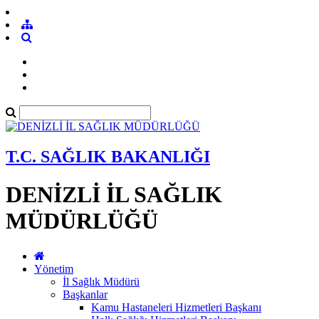
T.C. SAĞLIK BAKANLIĞI
DENİZLİ İL SAĞLIK
MÜDÜRLÜĞÜ
Yönetim
İl Sağlık Müdürü
Başkanlar
Kamu Hastaneleri Hizmetleri Başkanı