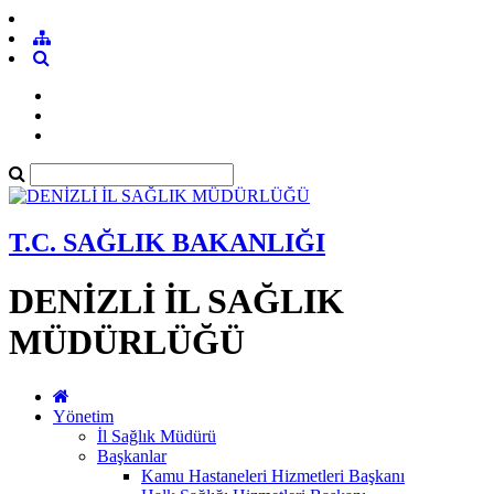
T.C. SAĞLIK BAKANLIĞI
DENİZLİ İL SAĞLIK
MÜDÜRLÜĞÜ
Yönetim
İl Sağlık Müdürü
Başkanlar
Kamu Hastaneleri Hizmetleri Başkanı