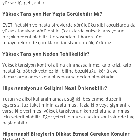
yüksekliği gelişebilir.
Yüksek Tansiyon Her Yaşta Görülebilir Mi?
EVET! Yetişkin ve hasta bireylerde görüldüğü gibi çocuklarda da
yüksek tansiyon görülebilir. Çocuklarda yüksek tansiyonun
birçok nedeni olabilir. Üç yaşından itibaren tüm
muayenelerinde çocukların tansiyonunu ölçtürünüz.
Yüksek Tansiyon Neden Tehlikelidir?
Yüksek tansiyon kontrol altına alınmazsa inme, kalp krizi, kalp
hastalığı, böbrek yetmezliği, bilinç bozukluğu, körlük ve
damarlarda anevrizma oluşmasına neden olmaktadır.
Hipertansiyonun Gelişimi Nasıl Önlenebilir?
Tütün ve alkol kullanılmaması, sağlıklı beslenme, düzenli
egzersiz, tuz tüketiminin azaltılması, fazla kilo veya şişmanlık
varsa kilo verilmesi yüksek tansiyonun kontrol altına alınması
için yeterli olabilir. Eğer yeterli olmazsa hekim kontrolünde ilaç
başlanabilir.
Hipertansif Bireylerin Dikkat Etmesi Gereken Konular