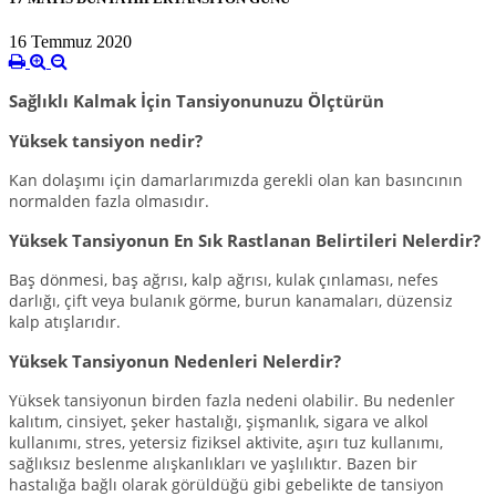
16 Temmuz 2020
Sağlıklı Kalmak İçin Tansiyonunuzu Ölçtürün
Yüksek tansiyon nedir?
Kan dolaşımı için damarlarımızda gerekli olan kan basıncının
normalden fazla olmasıdır.
Yüksek Tansiyonun En Sık Rastlanan Belirtileri Nelerdir?
Baş dönmesi, baş ağrısı, kalp ağrısı, kulak çınlaması, nefes
darlığı, çift veya bulanık görme, burun kanamaları, düzensiz
kalp atışlarıdır.
Yüksek Tansiyonun Nedenleri Nelerdir?
Yüksek tansiyonun birden fazla nedeni olabilir. Bu nedenler
kalıtım, cinsiyet, şeker hastalığı, şişmanlık, sigara ve alkol
kullanımı, stres, yetersiz fiziksel aktivite, aşırı tuz kullanımı,
sağlıksız beslenme alışkanlıkları ve yaşlılıktır. Bazen bir
hastalığa bağlı olarak görüldüğü gibi gebelikte de tansiyon