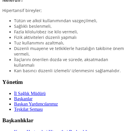
Nelerdir?
Hipertansif bireyler;
Tütün ve alkol kullanımından vazgeçilmeli,
Sağlıklı beslenmeli,
Fazla kilolu/obez ise kilo vermeli,
Fizik aktiviteleri düzenli yapmalı
Tuz kullanımını azaltmalı,
Düzenli muayene ve tetkiklerle hastalığın takibine önem
vermeli,
İlaçlarını önerilen dozda ve sürede, aksatmadan
kullanmalı
Kan basıncı düzenli izlemeli/ izlenmesini sağlamalıdır.
Yönetim
İl Sağlık Müdürü
Başkanlar
Başkan Yardımcılarımız
Teşkilat Şeması
Başkanlıklar