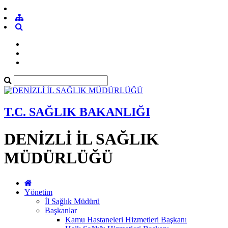
T.C. SAĞLIK BAKANLIĞI
DENİZLİ İL SAĞLIK
MÜDÜRLÜĞÜ
Yönetim
İl Sağlık Müdürü
Başkanlar
Kamu Hastaneleri Hizmetleri Başkanı