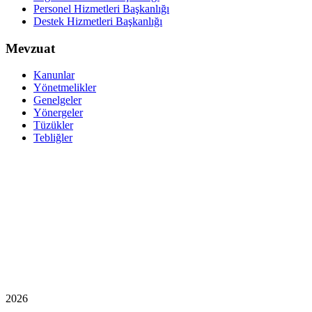
Personel Hizmetleri Başkanlığı
Destek Hizmetleri Başkanlığı
Mevzuat
Kanunlar
Yönetmelikler
Genelgeler
Yönergeler
Tüzükler
Tebliğler
2026