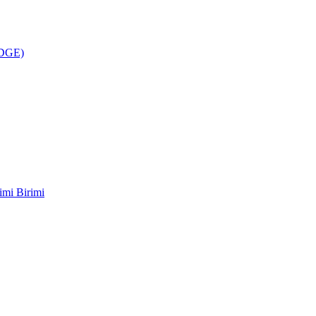
ÜDGE)
imi Birimi