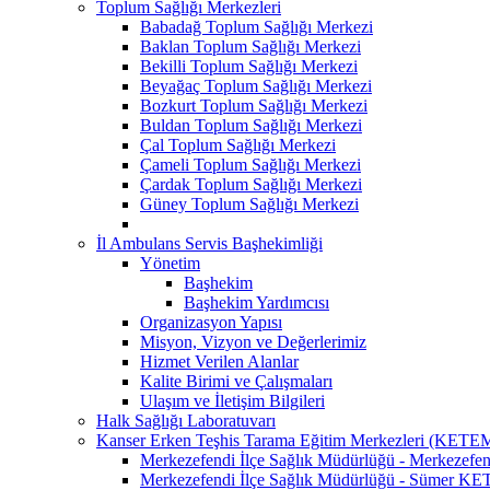
Toplum Sağlığı Merkezleri
Babadağ Toplum Sağlığı Merkezi
Baklan Toplum Sağlığı Merkezi
Bekilli Toplum Sağlığı Merkezi
Beyağaç Toplum Sağlığı Merkezi
Bozkurt Toplum Sağlığı Merkezi
Buldan Toplum Sağlığı Merkezi
Çal Toplum Sağlığı Merkezi
Çameli Toplum Sağlığı Merkezi
Çardak Toplum Sağlığı Merkezi
Güney Toplum Sağlığı Merkezi
İl Ambulans Servis Başhekimliği
Yönetim
Başhekim
Başhekim Yardımcısı
Organizasyon Yapısı
Misyon, Vizyon ve Değerlerimiz
Hizmet Verilen Alanlar
Kalite Birimi ve Çalışmaları
Ulaşım ve İletişim Bilgileri
Halk Sağlığı Laboratuvarı
Kanser Erken Teşhis Tarama Eğitim Merkezleri (KETE
Merkezefendi İlçe Sağlık Müdürlüğü - Merkeze
Merkezefendi İlçe Sağlık Müdürlüğü - Sümer K