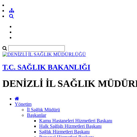
T.C. SAĞLIK BAKANLIĞI
DENİZLİ İL SAĞLIK MÜDÜ
Yönetim
İl Sağlık Müdürü
Başkanlar
Kamu Hastaneleri Hizmetleri Başkanı
Halk Sağlığı Hizmetleri Başkanı
Sağlık Hizmetleri Başkanı