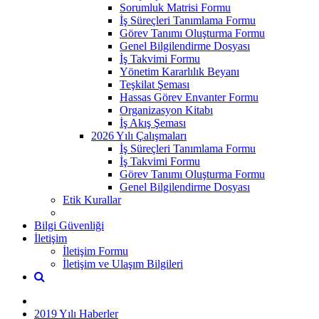
Sorumluk Matrisi Formu
İş Süreçleri Tanımlama Formu
Görev Tanımı Oluşturma Formu
Genel Bilgilendirme Dosyası
İş Takvimi Formu
Yönetim Kararlılık Beyanı
Teşkilat Şeması
Hassas Görev Envanter Formu
Organizasyon Kitabı
İş Akış Şeması
2026 Yılı Çalışmaları
İş Süreçleri Tanımlama Formu
İş Takvimi Formu
Görev Tanımı Oluşturma Formu
Genel Bilgilendirme Dosyası
Etik Kurallar
Bilgi Güvenliği
İletişim
İletişim Formu
İletişim ve Ulaşım Bilgileri
2019 Yılı Haberler