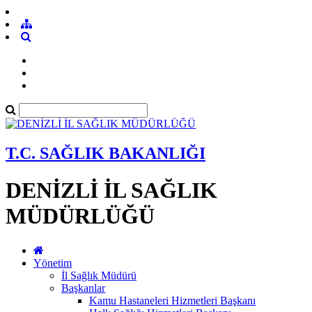
T.C. SAĞLIK BAKANLIĞI
DENİZLİ İL SAĞLIK
MÜDÜRLÜĞÜ
Yönetim
İl Sağlık Müdürü
Başkanlar
Kamu Hastaneleri Hizmetleri Başkanı