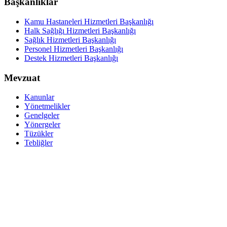
Başkanlıklar
Kamu Hastaneleri Hizmetleri Başkanlığı
Halk Sağlığı Hizmetleri Başkanlığı
Sağlık Hizmetleri Başkanlığı
Personel Hizmetleri Başkanlığı
Destek Hizmetleri Başkanlığı
Mevzuat
Kanunlar
Yönetmelikler
Genelgeler
Yönergeler
Tüzükler
Tebliğler