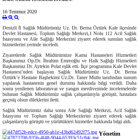
16 Temmuz 2020
Denizli İl Sağlık Müdürümüz Uz. Dr. Berna Öztürk Kale ilçesinde
Devlet Hastanesi, Toplum Sağlığı Merkezi,1 Nolu 112 Acil Sağlık
İstasyonu ve Aile Sağlığı Merkezini ziyaret ederek sunulan sağlık
hizmetlerini yerinde inceledi.
Ziyaretlerde Sağlık Müdürümüze Kamu Hastaneleri Hizmetleri
Başkanımız Op.Dr. İbrahim Emreoğlu ve Halk Sağlığı Hizmetleri
Başkanımız Dr. Aytekin Polat eşlik etti. İlçe programına Kale Devlet
Hastanesi’nden başlayan Sağlık Müdürümüz Uz. Dr. Berna
Öztürk’e Hastane Başhekimi Uz.Dr. Taner Mutlu tarafından sunum
yapılarak hastanenin genel durumu hakkında bilgi verildi. Daha
sonra yenilenen laboratuvar ve yangın merdiveninde incelemelerde
bulunan Sağlık Müdürümüz sağlık çalışanlarıyla görüştü, hastalara
geçmiş olsun dileklerini iletti.
Sağlık Müdürümüz daha sonra Aile Sağlığı Merkezi, Acil Sağlık
İstasyonu ve Toplum Sağlığı Merkezlerini ziyaret ederek sağlık
çalışanlarıyla görüştü ve yürüttükleri hizmetler hakkında bilgi aldı.
Yönetim