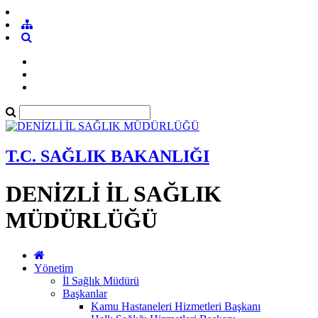
T.C. SAĞLIK BAKANLIĞI
DENİZLİ İL SAĞLIK
MÜDÜRLÜĞÜ
Yönetim
İl Sağlık Müdürü
Başkanlar
Kamu Hastaneleri Hizmetleri Başkanı