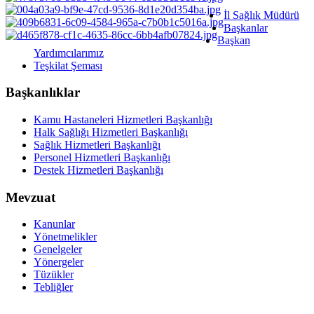
İl Sağlık Müdürü
Başkanlar
Başkan
Yardımcılarımız
Teşkilat Şeması
Başkanlıklar
Kamu Hastaneleri Hizmetleri Başkanlığı
Halk Sağlığı Hizmetleri Başkanlığı
Sağlık Hizmetleri Başkanlığı
Personel Hizmetleri Başkanlığı
Destek Hizmetleri Başkanlığı
Mevzuat
Kanunlar
Yönetmelikler
Genelgeler
Yönergeler
Tüzükler
Tebliğler